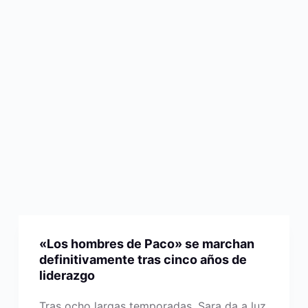
«Los hombres de Paco» se marchan
definitivamente tras cinco años de
liderazgo
Tras ocho largas temporadas, Sara da a luz