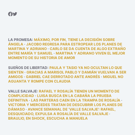
LA PROMESA
:
MÁXIMO, POR FIN, TIENE LA DECISIÓN SOBRE
ÁNGELA
·
JACOBO REGRESA PARA ESTROPEAR LOS PLANES DE
MARTINA Y ADRIANO
·
CARLO SE DA CUENTA DE ALGO EXTRAÑO
ENTRE MARÍA Y SAMUEL
·
MARTINA Y ADRIANO VIVEN EL MEJOR
MOMENTO DE SU HISTORIA DE AMOR
SUEÑOS DE LIBERTAD
:
PAULA Y TASIO YA NO OCULTAN LO QUE
SIENTEN
·
GRACIAS A MARISOL PABLO Y DAMIÁN VUELVAN A SER
AMIGOS
·
GABRIEL CAE DERROTADO ANTE ANDRÉS
·
MIGUEL NO
AGUANTA Y ROMPE CON CLAUDIA
VALLE SALVAJE
:
RAFAEL Y ROSALÍA TIENEN UN MOMENTO DE
COMPLICIDAD
·
LUISA BUSCA EN LA CABAÑA LA PRUEBA
DEFINITIVA
·
LAS PARTERAS CAEN EN LA TRAMPA DE ROSALÍA
·
VICTORIA Y MERCEDES TRATAN DE DESCUBRIR LOS PLANES DE
DÁMASO
·
AVANCE SEMANAL DE ‘VALLE SALVAJE’: RAFAEL,
DESQUICIADO, EXPULSA A ROSALÍA DE VALLE SALVAJE
·
BRAULIO, EN SHOCK, ESCUCHA A MANUELA