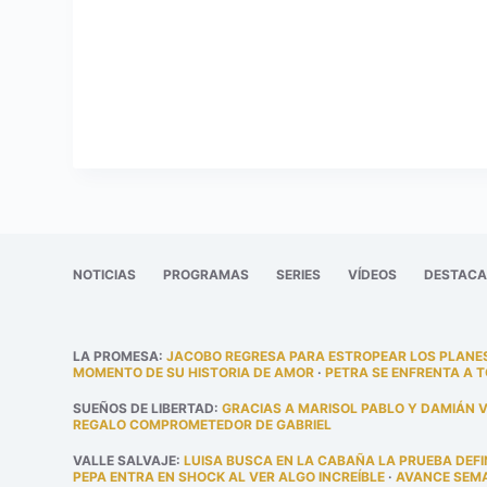
NOTICIAS
PROGRAMAS
SERIES
VÍDEOS
DESTAC
LA PROMESA
:
JACOBO REGRESA PARA ESTROPEAR LOS PLANES
MOMENTO DE SU HISTORIA DE AMOR
·
PETRA SE ENFRENTA A 
SUEÑOS DE LIBERTAD
:
GRACIAS A MARISOL PABLO Y DAMIÁN 
REGALO COMPROMETEDOR DE GABRIEL
VALLE SALVAJE
:
LUISA BUSCA EN LA CABAÑA LA PRUEBA DEFI
PEPA ENTRA EN SHOCK AL VER ALGO INCREÍBLE
·
AVANCE SEMAN