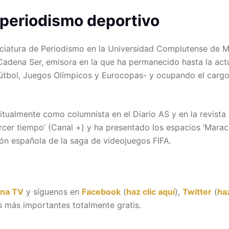
 periodismo deportivo
nciatura de Periodismo en la Universidad Complutense de M
 Cadena Ser, emisora en la que ha permanecido hasta la act
útbol, Juegos Olímpicos y Eurocopas- y ocupando el cargo 
bitualmente como columnista en el Diario AS y en la revista 
cer tiempo’ (Canal +) y ha presentado los espacios ‘Maraca
ón española de la saga de videojuegos FIFA.
ona TV
y síguenos en
Facebook
(
haz clic aquí
),
Twitter
(
haz
 más importantes totalmente gratis.