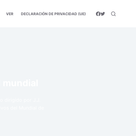
VER
DECLARACIÓN DE PRIVACIDAD (UE)
l mundial
 dirigido por J.J.
ivos del Mundial de