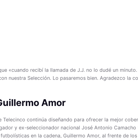
e «cuando recibí la llamada de J.J. no lo dudé un minuto. 
se con nuestra Selección. Lo pasaremos bien. Agradezco la 
Guillermo Amor
e Telecinco continúa diseñando para ofrecer la mejor cobe
jugador y ex-seleccionador nacional José Antonio Camacho y
 futbolísticas en la cadena, Guillermo Amor, al frente de l