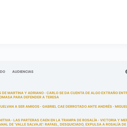
ADO
AUDIENCIAS
 DE MARTINA Y ADRIANO
·
CARLO SE DA CUENTA DE ALGO EXTRAÑO ENT
TOMASA PARA DEFENDER A TERESA
VUELVAN A SER AMIGOS
·
GABRIEL CAE DERROTADO ANTE ANDRÉS
·
MIGUE
NITIVA
·
LAS PARTERAS CAEN EN LA TRAMPA DE ROSALÍA
·
VICTORIA Y ME
AL DE ‘VALLE SALVAJE’: RAFAEL, DESQUICIADO, EXPULSA A ROSALÍA DE