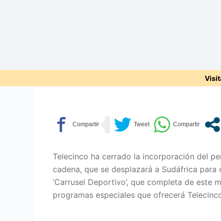
Visi
Telecinco ha cerrado la incorporación del p
cadena, que se desplazará a Sudáfrica para o
‘Carrusel Deportivo’, que completa de este mo
programas especiales que ofrecerá Telecinco d