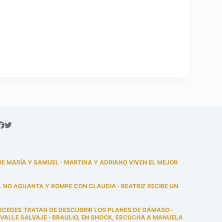
RE MARÍA Y SAMUEL
·
MARTINA Y ADRIANO VIVEN EL MEJOR
L NO AGUANTA Y ROMPE CON CLAUDIA
·
BEATRIZ RECIBE UN
RCEDES TRATAN DE DESCUBRIR LOS PLANES DE DÁMASO
·
 VALLE SALVAJE
·
BRAULIO, EN SHOCK, ESCUCHA A MANUELA