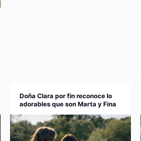
Doña Clara por fin reconoce lo
adorables que son Marta y Fina