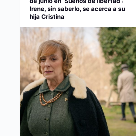
de junio en ‘Sueños de libertad’:
Irene, sin saberlo, se acerca a su
hija Cristina