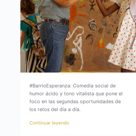
#BarrioEsperanza: Comedia social de
humor ácido y tono vitalista que pone el
foco en las segundas oportunidades de
los retos del día a día.
Continuar leyendo