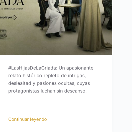
#LasHijasDeLaCriada: Un apasionante
relato histórico repleto de intrigas,
deslealtad y pasiones ocultas, cuyas
protagonistas luchan sin descanso.
Continuar leyendo