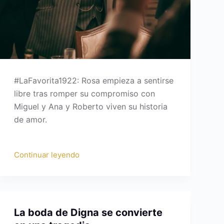
#LaFavorita1922: Rosa empieza a sentirse
libre tras romper su compromiso con
Miguel y Ana y Roberto viven su historia
de amor.
Continuar leyendo
La boda de Digna se convierte