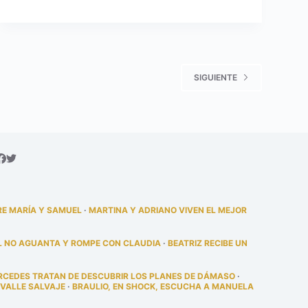
SIGUIENTE
RE MARÍA Y SAMUEL
·
MARTINA Y ADRIANO VIVEN EL MEJOR
L NO AGUANTA Y ROMPE CON CLAUDIA
·
BEATRIZ RECIBE UN
RCEDES TRATAN DE DESCUBRIR LOS PLANES DE DÁMASO
·
 VALLE SALVAJE
·
BRAULIO, EN SHOCK, ESCUCHA A MANUELA