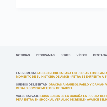
NOTICIAS
PROGRAMAS
SERIES
VÍDEOS
DESTAC
LA PROMESA
:
JACOBO REGRESA PARA ESTROPEAR LOS PLANES
MOMENTO DE SU HISTORIA DE AMOR
·
PETRA SE ENFRENTA A 
SUEÑOS DE LIBERTAD
:
GRACIAS A MARISOL PABLO Y DAMIÁN 
REGALO COMPROMETEDOR DE GABRIEL
VALLE SALVAJE
:
LUISA BUSCA EN LA CABAÑA LA PRUEBA DEFI
PEPA ENTRA EN SHOCK AL VER ALGO INCREÍBLE
·
AVANCE SEMAN