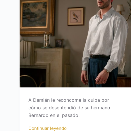
A Damián le reconcome la culpa por
cómo se desentendió de su hermano
Bernardo en el pasado.
Continuar leyendo