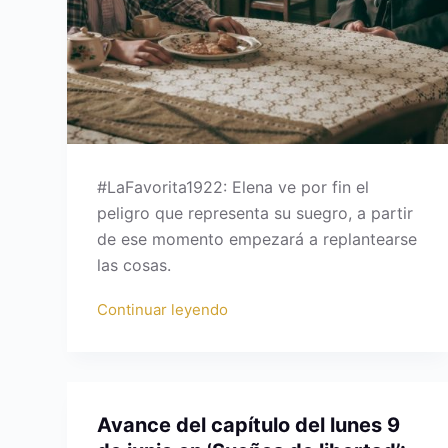
#LaFavorita1922: Elena ve por fin el
peligro que representa su suegro, a partir
de ese momento empezará a replantearse
las cosas.
Continuar leyendo
Avance del capítulo del lunes 9