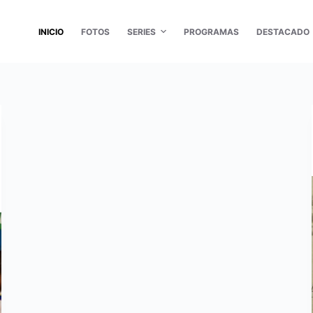
INICIO
FOTOS
SERIES
PROGRAMAS
DESTACADO