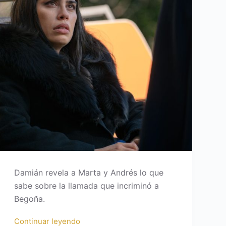
Damián revela a Marta y Andrés lo que
sabe sobre la llamada que incriminó a
Begoña.
Continuar leyendo