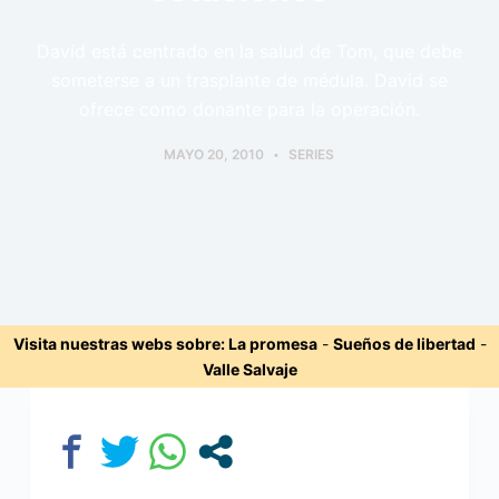
David está centrado en la salud de Tom, que debe
someterse a un trasplante de médula. David se
ofrece como donante para la operación.
MAYO 20, 2010
SERIES
Visita nuestras webs sobre:
La promesa
-
Sueños de libertad
-
Valle Salvaje