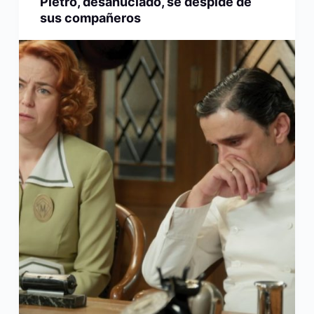
Pietro, desahuciado, se despide de
sus compañeros