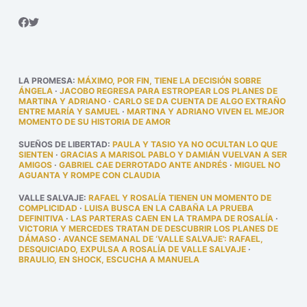
LA PROMESA
:
MÁXIMO, POR FIN, TIENE LA DECISIÓN SOBRE
ÁNGELA
·
JACOBO REGRESA PARA ESTROPEAR LOS PLANES DE
MARTINA Y ADRIANO
·
CARLO SE DA CUENTA DE ALGO EXTRAÑO
ENTRE MARÍA Y SAMUEL
·
MARTINA Y ADRIANO VIVEN EL MEJOR
MOMENTO DE SU HISTORIA DE AMOR
SUEÑOS DE LIBERTAD
:
PAULA Y TASIO YA NO OCULTAN LO QUE
SIENTEN
·
GRACIAS A MARISOL PABLO Y DAMIÁN VUELVAN A SER
AMIGOS
·
GABRIEL CAE DERROTADO ANTE ANDRÉS
·
MIGUEL NO
AGUANTA Y ROMPE CON CLAUDIA
VALLE SALVAJE
:
RAFAEL Y ROSALÍA TIENEN UN MOMENTO DE
COMPLICIDAD
·
LUISA BUSCA EN LA CABAÑA LA PRUEBA
DEFINITIVA
·
LAS PARTERAS CAEN EN LA TRAMPA DE ROSALÍA
·
VICTORIA Y MERCEDES TRATAN DE DESCUBRIR LOS PLANES DE
DÁMASO
·
AVANCE SEMANAL DE ‘VALLE SALVAJE’: RAFAEL,
DESQUICIADO, EXPULSA A ROSALÍA DE VALLE SALVAJE
·
BRAULIO, EN SHOCK, ESCUCHA A MANUELA