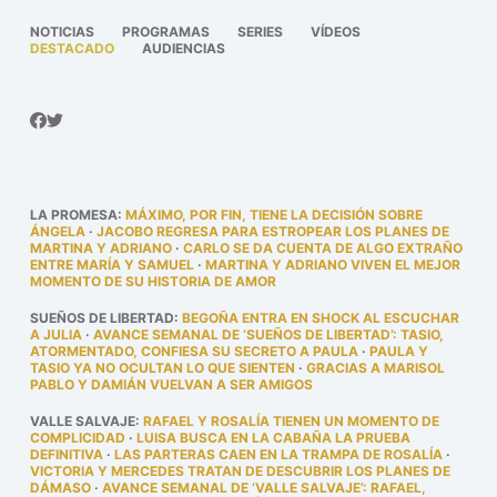
NOTICIAS
PROGRAMAS
SERIES
VÍDEOS
DESTACADO
AUDIENCIAS
LA PROMESA
:
MÁXIMO, POR FIN, TIENE LA DECISIÓN SOBRE
ÁNGELA
·
JACOBO REGRESA PARA ESTROPEAR LOS PLANES DE
MARTINA Y ADRIANO
·
CARLO SE DA CUENTA DE ALGO EXTRAÑO
ENTRE MARÍA Y SAMUEL
·
MARTINA Y ADRIANO VIVEN EL MEJOR
MOMENTO DE SU HISTORIA DE AMOR
SUEÑOS DE LIBERTAD
:
BEGOÑA ENTRA EN SHOCK AL ESCUCHAR
A JULIA
·
AVANCE SEMANAL DE ‘SUEÑOS DE LIBERTAD’: TASIO,
ATORMENTADO, CONFIESA SU SECRETO A PAULA
·
PAULA Y
TASIO YA NO OCULTAN LO QUE SIENTEN
·
GRACIAS A MARISOL
PABLO Y DAMIÁN VUELVAN A SER AMIGOS
VALLE SALVAJE
:
RAFAEL Y ROSALÍA TIENEN UN MOMENTO DE
COMPLICIDAD
·
LUISA BUSCA EN LA CABAÑA LA PRUEBA
DEFINITIVA
·
LAS PARTERAS CAEN EN LA TRAMPA DE ROSALÍA
·
VICTORIA Y MERCEDES TRATAN DE DESCUBRIR LOS PLANES DE
DÁMASO
·
AVANCE SEMANAL DE ‘VALLE SALVAJE’: RAFAEL,