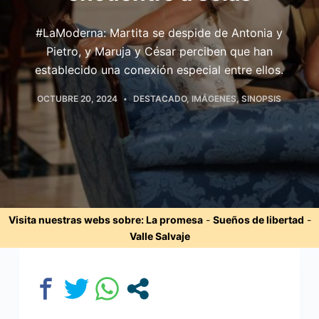
#LaModerna: Martita se despide de Antonia y
Pietro, y Maruja y César perciben que han
establecido una conexión especial entre ellos.
OCTUBRE 20, 2024
DESTACADO
,
IMÁGENES
,
SINOPSIS
Visita nuestras webs sobre:
La promesa
-
Sueños de libertad
-
Valle Salvaje