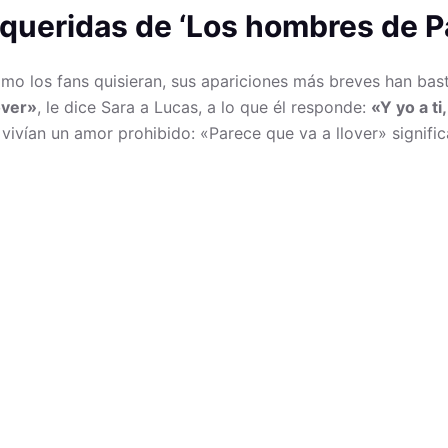
 queridas de ‘Los hombres de P
como los fans quisieran, sus apariciones más breves han ba
over»
, le dice Sara a Lucas, a lo que él responde:
«Y yo a ti
ivían un amor prohibido: «Parece que va a llover» signific