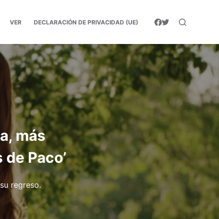
VER
DECLARACIÓN DE PRIVACIDAD (UE)
ra, más
 de Paco’
su regreso.