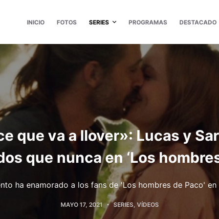
INICIO
FOTOS
SERIES
PROGRAMAS
DESTACADO
e que va a llover»: Lucas y Sa
os que nunca en ‘Los hombres
to ha enamorado a los fans de 'Los hombres de Paco' en 
MAYO 17, 2021
SERIES
,
VÍDEOS