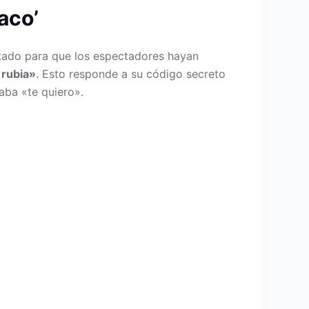
aco’
stado para que los espectadores hayan
, rubia»
. Esto responde a su código secreto
aba «te quiero».