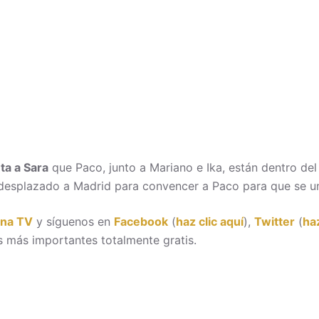
ta a Sara
que Paco, junto a Mariano e Ika, están dentro del 
 desplazado a Madrid para convencer a Paco para que se una
ona TV
y síguenos en
Facebook
(
haz clic aquí
),
Twitter
(
haz
 más importantes totalmente gratis.