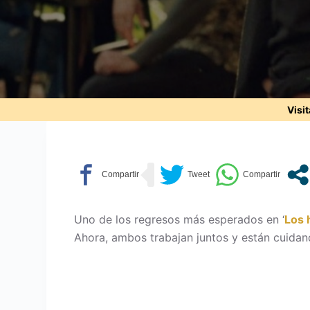
Visi
Uno de los regresos más esperados en ‘
Los 
Ahora, ambos trabajan juntos y están cuidan