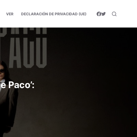
VER
DECLARACIÓN DE PRIVACIDAD (UE)
de Paco’: