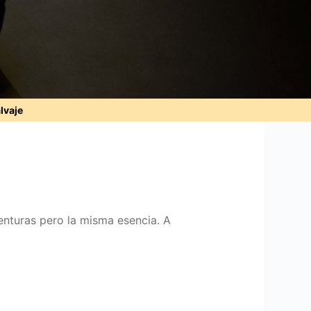
alvaje
venturas pero la misma esencia. A