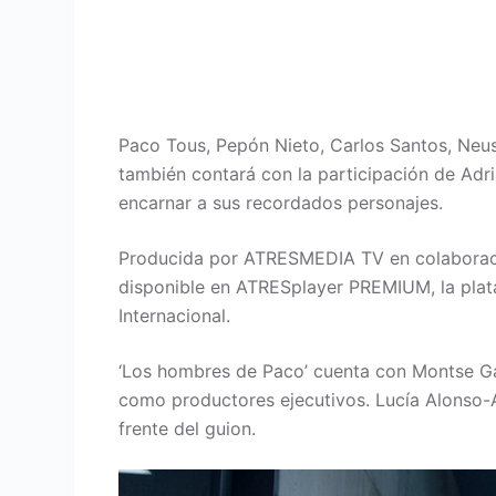
Paco Tous, Pepón Nieto, Carlos Santos, Neu
también contará con la participación de Adr
encarnar a sus recordados personajes.
Producida por ATRESMEDIA TV en colaboraci
disponible en ATRESplayer PREMIUM, la pl
Internacional.
‘Los hombres de Paco’ cuenta con Montse Gar
como productores ejecutivos. Lucía Alonso-A
frente del guion.