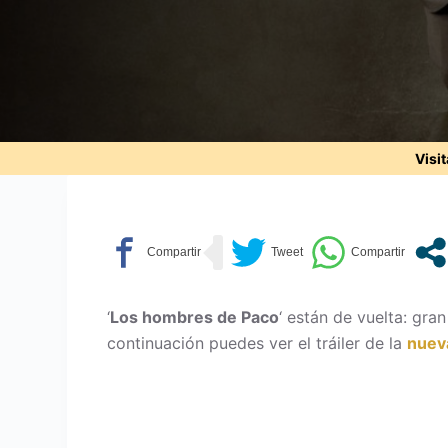
Visi
‘
Los hombres de Paco
‘ están de vuelta: gra
continuación puedes ver el tráiler de la
nuev