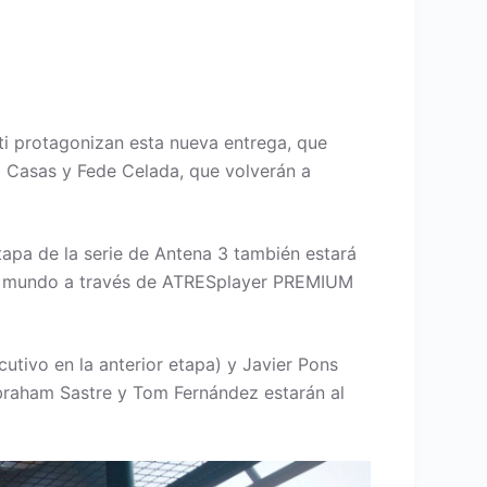
i protagonizan esta nueva entrega, que
o Casas y Fede Celada, que volverán a
a de la serie de Antena 3 también estará
el mundo a través de ATRESplayer PREMIUM
utivo en la anterior etapa) y Javier Pons
Abraham Sastre y Tom Fernández estarán al