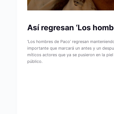
Así regresan ‘Los homb
‘Los hombres de Paco’ regresan manteniendo 
importante que marcará un antes y un después
míticos actores que ya se pusieron en la pie
público.