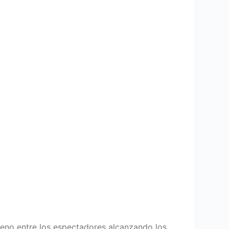
meno entre los espectadores alcanzando los