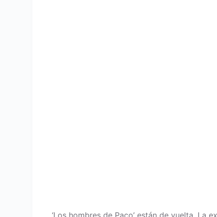
‘Los hombres de Paco’ están de vuelta. La e