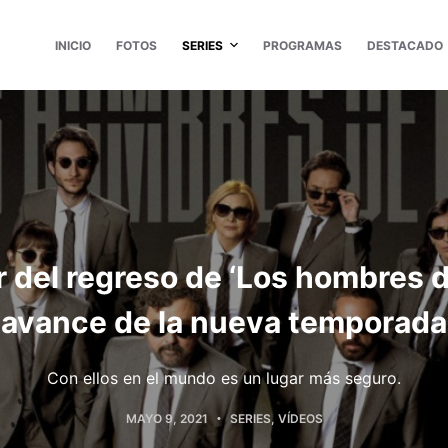
INICIO
FOTOS
SERIES
PROGRAMAS
DESTACADO
er del regreso de ‘Los hombres 
avance de la nueva temporada
Con ellos en el mundo es un lugar más seguro.
MAYO 9, 2021
SERIES
,
VÍDEOS