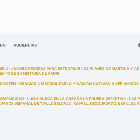
ADO
AUDIENCIAS
GELA
·
JACOBO REGRESA PARA ESTROPEAR LOS PLANES DE MARTINA Y A
ENTO DE SU HISTORIA DE AMOR
 SIENTEN
·
GRACIAS A MARISOL PABLO Y DAMIÁN VUELVAN A SER AMIGOS
COMPLICIDAD
·
LUISA BUSCA EN LA CABAÑA LA PRUEBA DEFINITIVA
·
LAS 
AVANCE SEMANAL DE ‘VALLE SALVAJE’: RAFAEL, DESQUICIADO, EXPULSA A