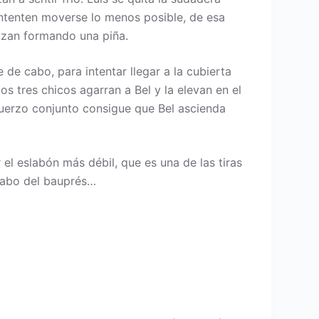
intenten moverse lo menos posible, de esa
razan formando una piña.
 de cabo, para intentar llegar a la cubierta
os tres chicos agarran a Bel y la elevan en el
sfuerzo conjunto consigue que Bel ascienda
l eslabón más débil, que es una de las tiras
 cabo del bauprés…