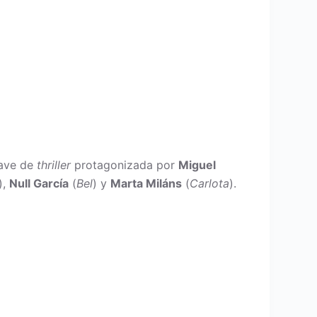
ave de
thriller
protagonizada por
Miguel
),
Null García
(
Bel
) y
Marta Miláns
(
Carlota
).