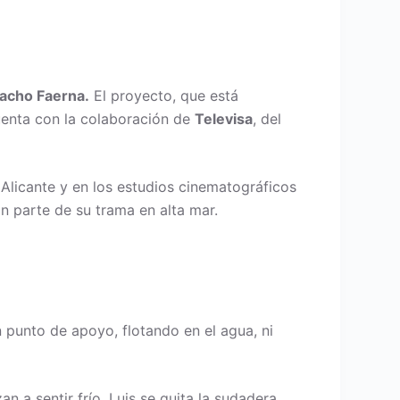
acho Faerna.
El proyecto, que está
uenta con la colaboración de
Televisa
, del
Alicante y en los estudios cinematográficos
an parte de su trama en alta mar.
n punto de apoyo, flotando en el agua, ni
n a sentir frío. Luis se quita la sudadera