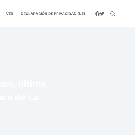
VER
DECLARACIÓN DE PRIVACIDAD (UE)
uco, última
ace de La