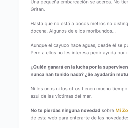
Una pequeña embarcación se acerca. No tiene 
Gritan.
Hasta que no está a pocos metros no disting
docena. Algunos de ellos moribundos…
Aunque el cayuco hace aguas, desde él se pue
Pero a ellos no les interesa pedir ayuda por 
¿Quién ganará en la lucha por la superviven
nunca han tenido nada? ¿Se ayudarán mut
Ni los unos ni los otros tienen mucho tiempo.
azul de las víctimas del mar.
No te pierdas ninguna novedad
sobre
Mi Z
de esta web para enterarte de las novedades