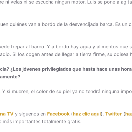
ni velas ni se escucha ningún motor. Luis se pone a agita
uen quiénes van a bordo de la desvencijada barca. Es un c
de trepar al barco. Y a bordo hay agua y alimentos que sal
radio. Si los cogen antes de llegar a tierra firme, su odisea
cia? ¿Los jóvenes privilegiados que hasta hace unas hora
uamente?
 Y si mueren, el color de su piel ya no tendrá ninguna impo
ona TV
y síguenos en
Facebook
(
haz clic aquí
),
Twitter
(
haz
 más importantes totalmente gratis.