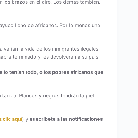
r los brazos en el aire. Los demás también.
ayuco lleno de africanos. Por lo menos una
varían la vida de los inmigrantes ilegales.
 habrá terminado y les devolverán a su país.
s lo tenían todo
,
o los pobres africanos que
rtancia. Blancos y negros tendrán la piel
 clic aquí
) y
suscríbete a las notificaciones