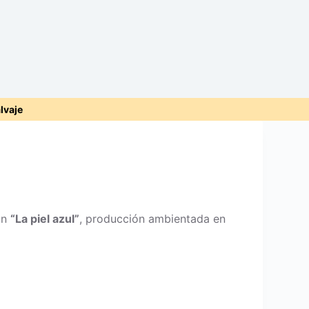
alvaje
ón
“La piel azul”
, producción ambientada en