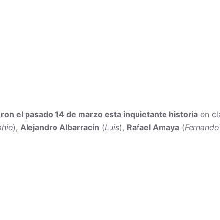
ron el pasado 14 de marzo esta inquietante historia
en cl
phie
),
Alejandro Albarracín
(
Luis
),
Rafael Amaya
(
Fernando