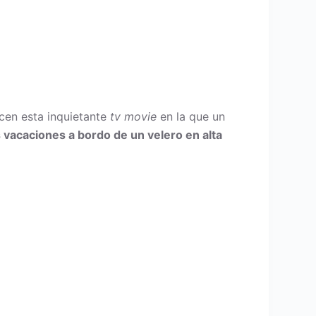
en esta inquietante
tv movie
en la que un
s vacaciones a bordo de un velero en alta