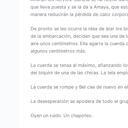
que lleva puesta y se la da a Amaya, que est
manera reducirán la pérdida de calor corpor
De pronto se les ocurre la idea de atar los b
de la embarcación, deciden que sea una de las
aire unos centímetros. Ella agarra la cuerda
algunos centímetros más.
La cuerda se tensa al máximo, afianzando lo
del biquini de una de las chicas. La tela em
La cuerda se rompe y Bel cae de nuevo en el
La desesperación se apodera de todo el grupo
Oyen un ruido. Un chapoteo.