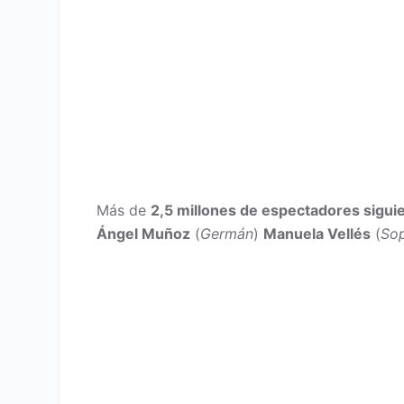
Más de
2,5 millones de espectadores siguie
Ángel Muñoz
(
Germán
)
Manuela Vellés
(
So