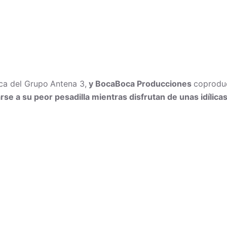
ca del Grupo
Antena 3,
y BocaBoca Producciones
coproduc
rse a su peor pesadilla mientras disfrutan de unas idílica