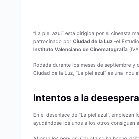
“La piel azul” está dirigida por el cineasta m
patrocinado por
Ciudad de la Luz
-el Estudi
Instituto Valenciano de Cinematografía
(IVA
Rodada durante los meses de septiembre y oc
Ciudad de la Luz, “La piel azul” es una inqui
Intentos a la desesper
En el desenlace de “La piel azul”, empiezan l
ayudándose los unos a los otros consiguen a
Afloran los nervios. Carlota se ha hecho daño