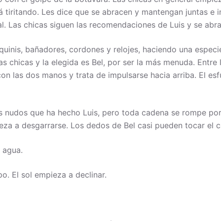
á tiritando. Les dice que se abracen y mantengan juntas e 
al. Las chicas siguen las recomendaciones de Luis y se ab
iquinis, bañadores, cordones y relojes, haciendo una especie
 chicas y la elegida es Bel, por ser la más menuda. Entre l
 con las dos manos y trata de impulsarse hacia arriba. El e
s nudos que ha hecho Luis, pero toda cadena se rompe por e
pieza a desgarrarse. Los dedos de Bel casi pueden tocar el
 agua.
. El sol empieza a declinar.