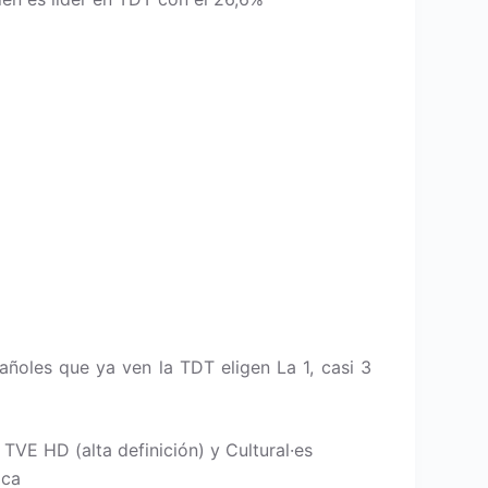
añoles que ya ven la TDT eligen La 1, casi 3
TVE HD (alta definición) y Cultural·es
ica