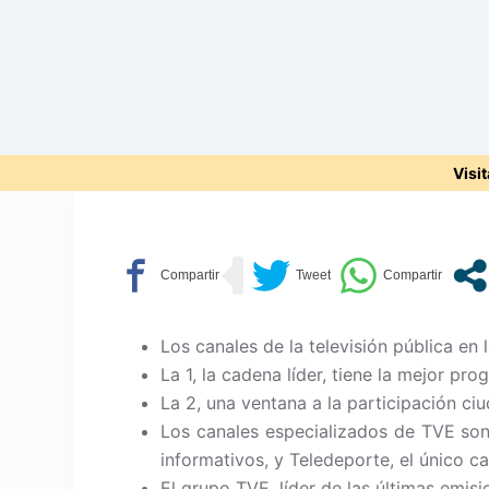
Visi
Los canales de la televisión pública en
La 1, la cadena líder, tiene la mejor pr
La 2, una ventana a la participación ci
Los canales especializados de TVE son 
informativos, y Teledeporte, el único c
El grupo TVE, líder de las últimas emis