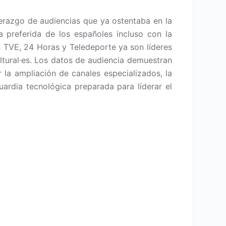
derazgo de audiencias que ya ostentaba en la
a preferida de los españoles incluso con la
n TVE, 24 Horas y Teledeporte ya son líderes
ltural·es. Los datos de audiencia demuestran
la ampliación de canales especializados, la
guardia tecnológica preparada para líderar el