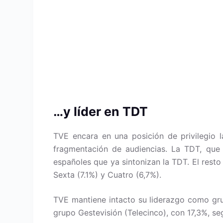
…y líder en TDT
TVE encara en una posición de privilegio 
fragmentación de audiencias. La TDT, que a
españoles que ya sintonizan la TDT. El resto 
Sexta (7.1%) y Cuatro (6,7%).
TVE mantiene intacto su liderazgo como grup
grupo Gestevisión (Telecinco), con 17,3%, se