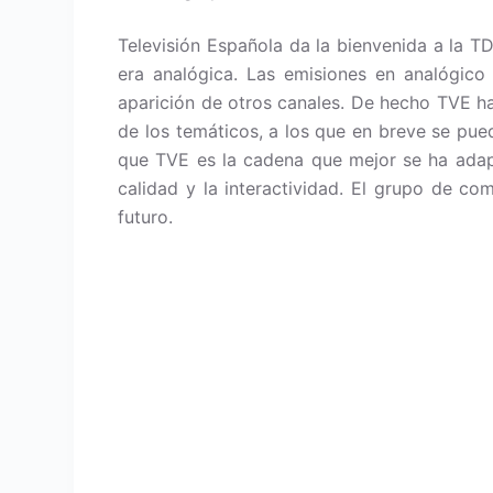
Televisión Española da la bienvenida a la T
era analógica. Las emisiones en analógico 
aparición de otros canales. De hecho TVE ha
de los temáticos, a los que en breve se pue
que TVE es la cadena que mejor se ha adapt
calidad y la interactividad. El grupo de com
futuro.