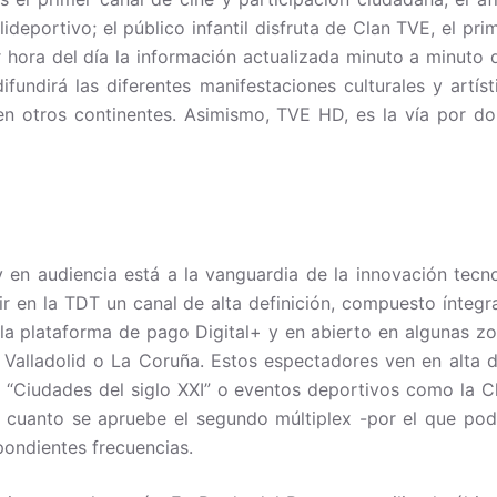
deportivo; el público infantil disfruta de Clan TVE, el pr
 hora del día la información actualizada minuto a minuto 
ifundirá las diferentes manifestaciones culturales y artís
 en otros continentes. Asimismo, TVE HD, es la vía por d
y en audiencia está a la vanguardia de la innovación tecn
ir en la TDT un canal de alta definición, compuesto ínteg
a plataforma de pago Digital+ y en abierto en algunas z
Valladolid o La Coruña. Estos espectadores ven en alta d
“Ciudades del siglo XXI” o eventos deportivos como la Ch
cuanto se apruebe el segundo múltiplex -por el que podrí
pondientes frecuencias.