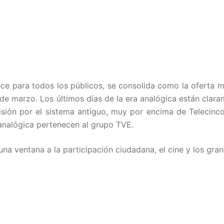
ce para todos los públicos, se consolida como la oferta m
 de marzo. Los últimos días de la era analógica están clar
visión por el sistema antiguo, muy por encima de Telecinco
analógica pertenecen al grupo TVE.
 una ventana a la participación ciudadana, el cine y los gr