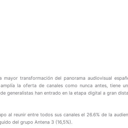
la mayor transformación del panorama audiovisual españ
mplía la oferta de canales como nunca antes, tiene un l
de generalistas han entrado en la etapa digital a gran dist
o al reunir entre todos sus canales el 26.6% de la audien
guido del grupo Antena 3 (16,5%).