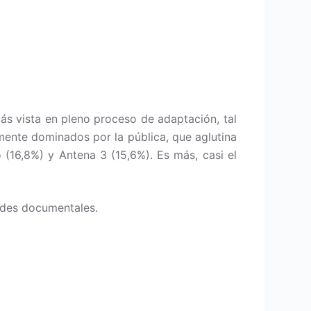
ás vista en pleno proceso de adaptación, tal
amente dominados por la pública, que aglutina
 (16,8%) y Antena 3 (15,6%). Es más, casi el
andes documentales.