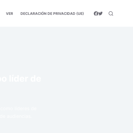
VER
DECLARACIÓN DE PRIVACIDAD (UE)
o líder de
l como líderes de
 de audiencias.