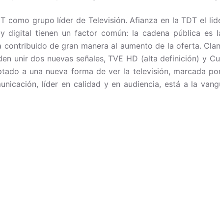
DT como grupo líder de Televisión. Afianza en la TDT el li
y digital tienen un factor común: la cadena pública es l
 contribuido de gran manera al aumento de la oferta. Cla
den unir dos nuevas señales, TVE HD (alta definición) y Cu
ado a una nueva forma de ver la televisión, marcada por 
unicación, líder en calidad y en audiencia, está a la van