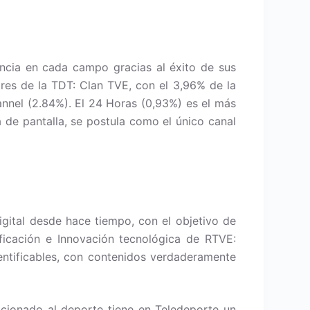
ncia en cada campo gracias al éxito de sus
res de la TDT: Clan TVE, con el 3,96% de la
hannel (2.84%). El 24 Horas (0,93%) es el más
 de pantalla, se postula como el único canal
gital desde hace tiempo, con el objetivo de
ificación e Innovación tecnológica de RTVE:
entificables, con contenidos verdaderamente
ficionado al deporte tiene en Teledeporte un