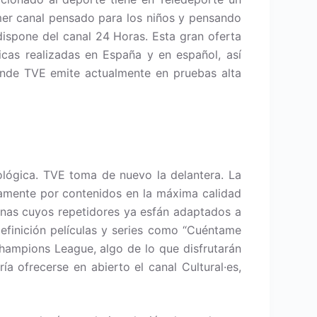
imer canal pensado para los niños y pensando
dispone del canal 24 Horas. Esta gran oferta
ticas realizadas en España y en español, así
onde TVE emite actualmente en pruebas alta
ológica. TVE toma de nuevo la delantera. La
ramente por contenidos en la máxima calidad
onas cuyos repetidores ya esfán adaptados a
efinición películas y series como “Cuéntame
ampions League, algo de lo que disfrutarán
a ofrecerse en abierto el canal Cultural·es,