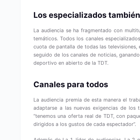
Los especializados también
La audiencia se ha fragmentado con multit
temáticos. Todos los canales especializado
cuota de pantalla de todas las televisiones,
seguido de los canales de noticias, ganando
deportivo en abierto de la TDT.
Canales para todos
La audiencia premia de esta manera el trab
adaptarse a las nuevas exigencias de los t
“tenemos una oferta real de TDT, con paque
dirigidos a los gustos de cada espectador”.
Además de La 1, líder de audiencias, La 2 e