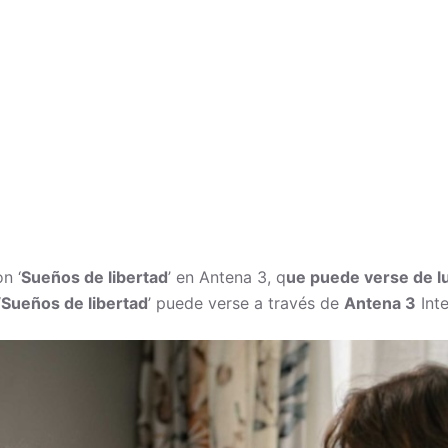
n ‘
Sueños de libertad
’ en Antena 3, q
ue puede verse de lu
‘
Sueños de libertad
’ puede verse a través de
Antena 3
Int