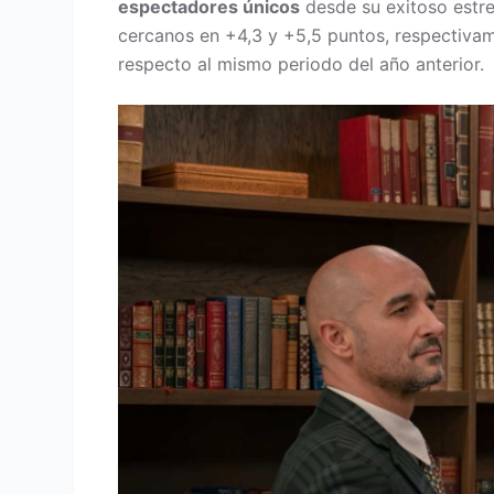
espectadores únicos
desde su exitoso estre
cercanos en +4,3 y +5,5 puntos, respectiva
respecto al mismo periodo del año anterior.