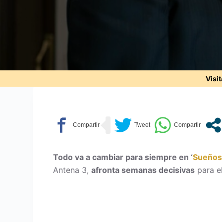
Visi
Todo va a cambiar para siempre en ‘
Sueños 
Antena 3,
afronta semanas decisivas
para el