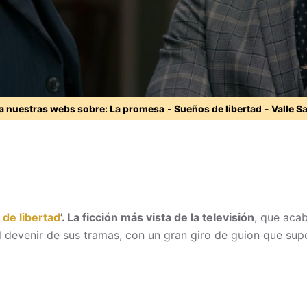
ta nuestras webs sobre:
La promesa
-
Sueños de libertad
-
Valle S
de libertad
’. La ficción más vista de la televisión
, que aca
 devenir de sus tramas, con un gran giro de guion que supo