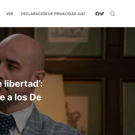
VER
DECLARACIÓN DE PRIVACIDAD (UE)
libertad’:
e a los De