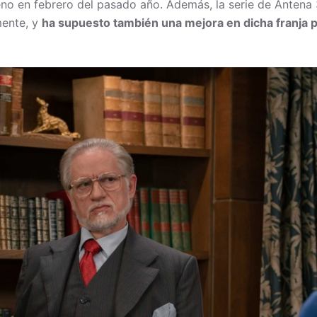
no en febrero del pasado año. Además, la serie de Antena 3
mente, y
ha supuesto también una mejora en dicha franja 