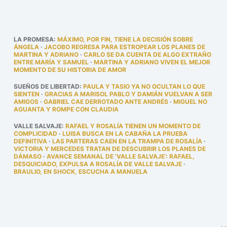
LA PROMESA
:
MÁXIMO, POR FIN, TIENE LA DECISIÓN SOBRE
ÁNGELA
·
JACOBO REGRESA PARA ESTROPEAR LOS PLANES DE
MARTINA Y ADRIANO
·
CARLO SE DA CUENTA DE ALGO EXTRAÑO
ENTRE MARÍA Y SAMUEL
·
MARTINA Y ADRIANO VIVEN EL MEJOR
MOMENTO DE SU HISTORIA DE AMOR
SUEÑOS DE LIBERTAD
:
PAULA Y TASIO YA NO OCULTAN LO QUE
SIENTEN
·
GRACIAS A MARISOL PABLO Y DAMIÁN VUELVAN A SER
AMIGOS
·
GABRIEL CAE DERROTADO ANTE ANDRÉS
·
MIGUEL NO
AGUANTA Y ROMPE CON CLAUDIA
VALLE SALVAJE
:
RAFAEL Y ROSALÍA TIENEN UN MOMENTO DE
COMPLICIDAD
·
LUISA BUSCA EN LA CABAÑA LA PRUEBA
DEFINITIVA
·
LAS PARTERAS CAEN EN LA TRAMPA DE ROSALÍA
·
VICTORIA Y MERCEDES TRATAN DE DESCUBRIR LOS PLANES DE
DÁMASO
·
AVANCE SEMANAL DE ‘VALLE SALVAJE’: RAFAEL,
DESQUICIADO, EXPULSA A ROSALÍA DE VALLE SALVAJE
·
BRAULIO, EN SHOCK, ESCUCHA A MANUELA