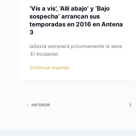
‘Vis a vis’, ‘Allí abajo’ y ‘Bajo
sospecha’ arrancan sus
temporadas en 2016 en Antena
3
laSexta estrenará próximamente la serie
'El Incidente'.
Continuar leyendo
1
ANTERIOR