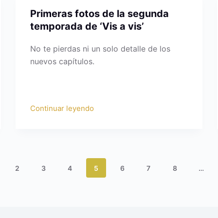
Primeras fotos de la segunda
temporada de ‘Vis a vis’
No te pierdas ni un solo detalle de los
nuevos capítulos.
Continuar leyendo
2
3
4
5
6
7
8
…