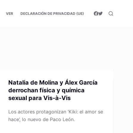
VER
DECLARACIÓN DE PRIVACIDAD (UE)
Natalia de Molina y Álex García
derrochan física y química
sexual para Vis-à-Vis
Los actores protagonizan ‘Kiki: el amor se
hace’, lo nuevo de Paco León.