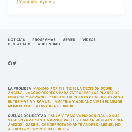
Continuar leyendo
NOTICIAS
PROGRAMAS
SERIES
VÍDEOS
DESTACADO
AUDIENCIAS
LA PROMESA
:
MÁXIMO, POR FIN, TIENE LA DECISIÓN SOBRE
ÁNGELA
·
JACOBO REGRESA PARA ESTROPEAR LOS PLANES DE
MARTINA Y ADRIANO
·
CARLO SE DA CUENTA DE ALGO EXTRAÑO
ENTRE MARÍA Y SAMUEL
·
MARTINA Y ADRIANO VIVEN EL MEJOR
MOMENTO DE SU HISTORIA DE AMOR
SUEÑOS DE LIBERTAD
:
PAULA Y TASIO YA NO OCULTAN LO QUE
SIENTEN
·
GRACIAS A MARISOL PABLO Y DAMIÁN VUELVAN A SER
AMIGOS
·
GABRIEL CAE DERROTADO ANTE ANDRÉS
·
MIGUEL NO
AGUANTA Y ROMPE CON CLAUDIA