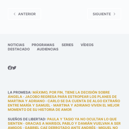
ANTERIOR
SIGUIENTE
NOTICIAS
PROGRAMAS
SERIES
VÍDEOS
DESTACADO
AUDIENCIAS
LA PROMESA
:
MÁXIMO, POR FIN, TIENE LA DECISIÓN SOBRE
ÁNGELA
·
JACOBO REGRESA PARA ESTROPEAR LOS PLANES DE
MARTINA Y ADRIANO
·
CARLO SE DA CUENTA DE ALGO EXTRAÑO
ENTRE MARÍA Y SAMUEL
·
MARTINA Y ADRIANO VIVEN EL MEJOR
MOMENTO DE SU HISTORIA DE AMOR
SUEÑOS DE LIBERTAD
:
PAULA Y TASIO YA NO OCULTAN LO QUE
SIENTEN
·
GRACIAS A MARISOL PABLO Y DAMIÁN VUELVAN A SER
AMIGOS
·
GABRIEL CAE DERROTADO ANTE ANDRÉS
·
MIGUEL NO