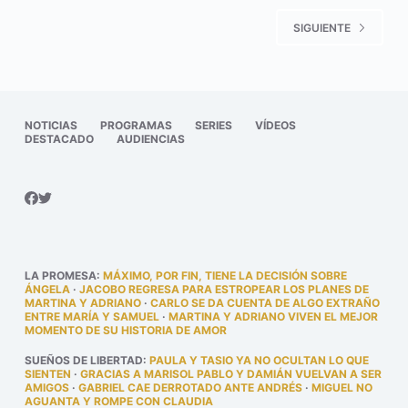
SIGUIENTE
NOTICIAS
PROGRAMAS
SERIES
VÍDEOS
DESTACADO
AUDIENCIAS
LA PROMESA
:
MÁXIMO, POR FIN, TIENE LA DECISIÓN SOBRE
ÁNGELA
·
JACOBO REGRESA PARA ESTROPEAR LOS PLANES DE
MARTINA Y ADRIANO
·
CARLO SE DA CUENTA DE ALGO EXTRAÑO
ENTRE MARÍA Y SAMUEL
·
MARTINA Y ADRIANO VIVEN EL MEJOR
MOMENTO DE SU HISTORIA DE AMOR
SUEÑOS DE LIBERTAD
:
PAULA Y TASIO YA NO OCULTAN LO QUE
SIENTEN
·
GRACIAS A MARISOL PABLO Y DAMIÁN VUELVAN A SER
AMIGOS
·
GABRIEL CAE DERROTADO ANTE ANDRÉS
·
MIGUEL NO
AGUANTA Y ROMPE CON CLAUDIA