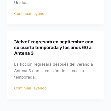
Unidos.
Continuar leyendo
‘Velvet’ regresará en septiembre con
su cuarta temporada y los años 60 a
Antena 3
La ficción regresará después del verano a
Antena 3 con la emisión de su cuarta
temporada.
Continuar leyendo