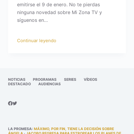
emitirse el 9 de enero. No te pierdas
ninguna novedad sobre Mi Zona TV y
síguenos en…
Continuar leyendo
NOTICIAS
PROGRAMAS
SERIES
VÍDEOS
DESTACADO
AUDIENCIAS
LA PROMESA
:
MÁXIMO, POR FIN, TIENE LA DECISIÓN SOBRE
ÁNGELA
·
JACOBO REGRESA PARA ESTROPEAR LOS PLANES DE