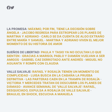
LA PROMESA
:
MÁXIMO, POR FIN, TIENE LA DECISIÓN SOBRE
ÁNGELA
·
JACOBO REGRESA PARA ESTROPEAR LOS PLANES DE
MARTINA Y ADRIANO
·
CARLO SE DA CUENTA DE ALGO EXTRAÑO
ENTRE MARÍA Y SAMUEL
·
MARTINA Y ADRIANO VIVEN EL MEJOR
MOMENTO DE SU HISTORIA DE AMOR
SUEÑOS DE LIBERTAD
:
PAULA Y TASIO YA NO OCULTAN LO QUE
SIENTEN
·
GRACIAS A MARISOL PABLO Y DAMIÁN VUELVAN A SER
AMIGOS
·
GABRIEL CAE DERROTADO ANTE ANDRÉS
·
MIGUEL NO
AGUANTA Y ROMPE CON CLAUDIA
VALLE SALVAJE
:
RAFAEL Y ROSALÍA TIENEN UN MOMENTO DE
COMPLICIDAD
·
LUISA BUSCA EN LA CABAÑA LA PRUEBA
DEFINITIVA
·
LAS PARTERAS CAEN EN LA TRAMPA DE ROSALÍA
·
VICTORIA Y MERCEDES TRATAN DE DESCUBRIR LOS PLANES DE
DÁMASO
·
AVANCE SEMANAL DE ‘VALLE SALVAJE’: RAFAEL,
DESQUICIADO, EXPULSA A ROSALÍA DE VALLE SALVAJE
·
BRAULIO, EN SHOCK, ESCUCHA A MANUELA