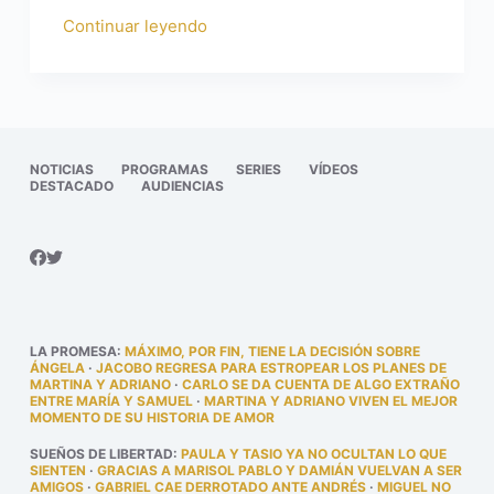
Continuar leyendo
NOTICIAS
PROGRAMAS
SERIES
VÍDEOS
DESTACADO
AUDIENCIAS
LA PROMESA
:
MÁXIMO, POR FIN, TIENE LA DECISIÓN SOBRE
ÁNGELA
·
JACOBO REGRESA PARA ESTROPEAR LOS PLANES DE
MARTINA Y ADRIANO
·
CARLO SE DA CUENTA DE ALGO EXTRAÑO
ENTRE MARÍA Y SAMUEL
·
MARTINA Y ADRIANO VIVEN EL MEJOR
MOMENTO DE SU HISTORIA DE AMOR
SUEÑOS DE LIBERTAD
:
PAULA Y TASIO YA NO OCULTAN LO QUE
SIENTEN
·
GRACIAS A MARISOL PABLO Y DAMIÁN VUELVAN A SER
AMIGOS
·
GABRIEL CAE DERROTADO ANTE ANDRÉS
·
MIGUEL NO