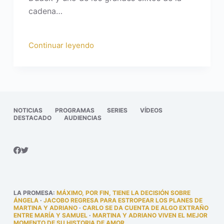
cadena…
Continuar leyendo
NOTICIAS
PROGRAMAS
SERIES
VÍDEOS
DESTACADO
AUDIENCIAS
LA PROMESA
:
MÁXIMO, POR FIN, TIENE LA DECISIÓN SOBRE
ÁNGELA
·
JACOBO REGRESA PARA ESTROPEAR LOS PLANES DE
MARTINA Y ADRIANO
·
CARLO SE DA CUENTA DE ALGO EXTRAÑO
ENTRE MARÍA Y SAMUEL
·
MARTINA Y ADRIANO VIVEN EL MEJOR
MOMENTO DE SU HISTORIA DE AMOR