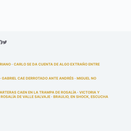
DRIANO
·
CARLO SE DA CUENTA DE ALGO EXTRAÑO ENTRE
·
GABRIEL CAE DERROTADO ANTE ANDRÉS
·
MIGUEL NO
PARTERAS CAEN EN LA TRAMPA DE ROSALÍA
·
VICTORIA Y
 ROSALÍA DE VALLE SALVAJE
·
BRAULIO, EN SHOCK, ESCUCHA