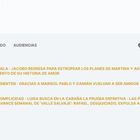
ADO
AUDIENCIAS
GELA
·
JACOBO REGRESA PARA ESTROPEAR LOS PLANES DE MARTINA Y A
ENTO DE SU HISTORIA DE AMOR
 SIENTEN
·
GRACIAS A MARISOL PABLO Y DAMIÁN VUELVAN A SER AMIGOS
COMPLICIDAD
·
LUISA BUSCA EN LA CABAÑA LA PRUEBA DEFINITIVA
·
LAS 
AVANCE SEMANAL DE ‘VALLE SALVAJE’: RAFAEL, DESQUICIADO, EXPULSA A