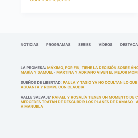
NOTICIAS
PROGRAMAS
SERIES
VÍDEOS
DESTAC
LA PROMESA
:
MÁXIMO, POR FIN, TIENE LA DECISIÓN SOBRE ÁN
MARÍA Y SAMUEL
·
MARTINA Y ADRIANO VIVEN EL MEJOR MOM
SUEÑOS DE LIBERTAD
:
PAULA Y TASIO YA NO OCULTAN LO QUE
AGUANTA Y ROMPE CON CLAUDIA
VALLE SALVAJE
:
RAFAEL Y ROSALÍA TIENEN UN MOMENTO DE 
MERCEDES TRATAN DE DESCUBRIR LOS PLANES DE DÁMASO
·
A MANUELA