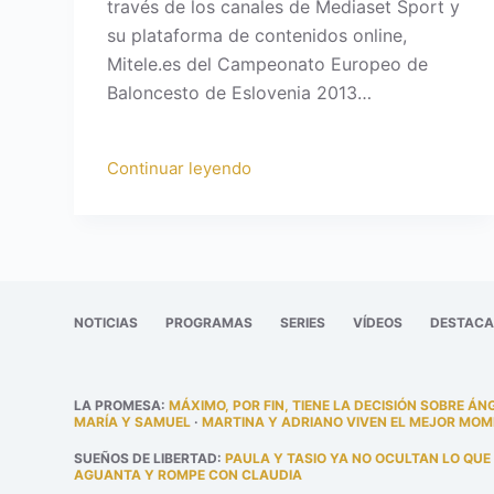
través de los canales de Mediaset Sport y
su plataforma de contenidos online,
Mitele.es del Campeonato Europeo de
Baloncesto de Eslovenia 2013…
Continuar leyendo
NOTICIAS
PROGRAMAS
SERIES
VÍDEOS
DESTAC
LA PROMESA
:
MÁXIMO, POR FIN, TIENE LA DECISIÓN SOBRE ÁN
MARÍA Y SAMUEL
·
MARTINA Y ADRIANO VIVEN EL MEJOR MOM
SUEÑOS DE LIBERTAD
:
PAULA Y TASIO YA NO OCULTAN LO QUE
AGUANTA Y ROMPE CON CLAUDIA