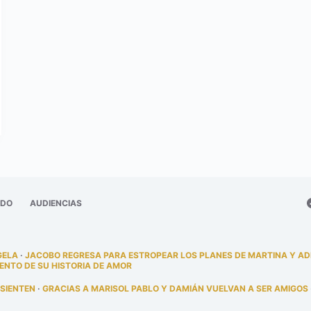
ADO
AUDIENCIAS
GELA
·
JACOBO REGRESA PARA ESTROPEAR LOS PLANES DE MARTINA Y A
ENTO DE SU HISTORIA DE AMOR
 SIENTEN
·
GRACIAS A MARISOL PABLO Y DAMIÁN VUELVAN A SER AMIGOS