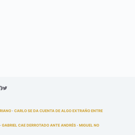
DRIANO
·
CARLO SE DA CUENTA DE ALGO EXTRAÑO ENTRE
·
GABRIEL CAE DERROTADO ANTE ANDRÉS
·
MIGUEL NO