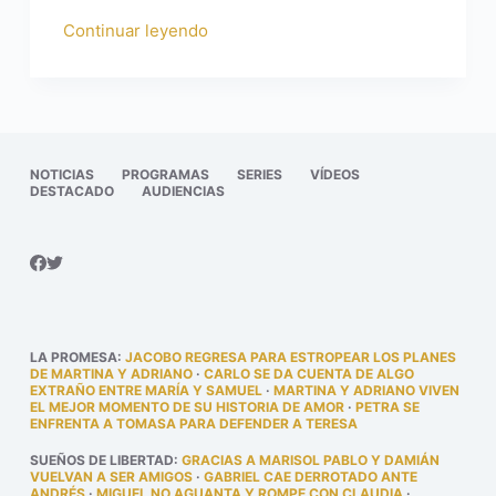
Continuar leyendo
NOTICIAS
PROGRAMAS
SERIES
VÍDEOS
DESTACADO
AUDIENCIAS
LA PROMESA
:
JACOBO REGRESA PARA ESTROPEAR LOS PLANES
DE MARTINA Y ADRIANO
·
CARLO SE DA CUENTA DE ALGO
EXTRAÑO ENTRE MARÍA Y SAMUEL
·
MARTINA Y ADRIANO VIVEN
EL MEJOR MOMENTO DE SU HISTORIA DE AMOR
·
PETRA SE
ENFRENTA A TOMASA PARA DEFENDER A TERESA
SUEÑOS DE LIBERTAD
:
GRACIAS A MARISOL PABLO Y DAMIÁN
VUELVAN A SER AMIGOS
·
GABRIEL CAE DERROTADO ANTE
ANDRÉS
·
MIGUEL NO AGUANTA Y ROMPE CON CLAUDIA
·