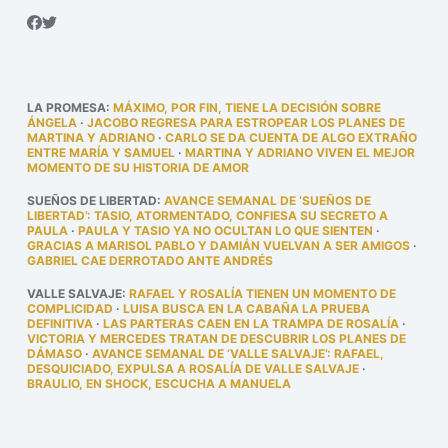
LA PROMESA
:
MÁXIMO, POR FIN, TIENE LA DECISIÓN SOBRE
ÁNGELA
·
JACOBO REGRESA PARA ESTROPEAR LOS PLANES DE
MARTINA Y ADRIANO
·
CARLO SE DA CUENTA DE ALGO EXTRAÑO
ENTRE MARÍA Y SAMUEL
·
MARTINA Y ADRIANO VIVEN EL MEJOR
MOMENTO DE SU HISTORIA DE AMOR
SUEÑOS DE LIBERTAD
:
AVANCE SEMANAL DE ‘SUEÑOS DE
LIBERTAD’: TASIO, ATORMENTADO, CONFIESA SU SECRETO A
PAULA
·
PAULA Y TASIO YA NO OCULTAN LO QUE SIENTEN
·
GRACIAS A MARISOL PABLO Y DAMIÁN VUELVAN A SER AMIGOS
·
GABRIEL CAE DERROTADO ANTE ANDRÉS
VALLE SALVAJE
:
RAFAEL Y ROSALÍA TIENEN UN MOMENTO DE
COMPLICIDAD
·
LUISA BUSCA EN LA CABAÑA LA PRUEBA
DEFINITIVA
·
LAS PARTERAS CAEN EN LA TRAMPA DE ROSALÍA
·
VICTORIA Y MERCEDES TRATAN DE DESCUBRIR LOS PLANES DE
DÁMASO
·
AVANCE SEMANAL DE ‘VALLE SALVAJE’: RAFAEL,
DESQUICIADO, EXPULSA A ROSALÍA DE VALLE SALVAJE
·
BRAULIO, EN SHOCK, ESCUCHA A MANUELA