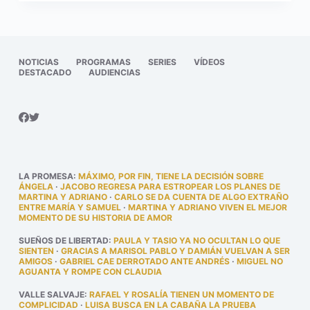
NOTICIAS
PROGRAMAS
SERIES
VÍDEOS
DESTACADO
AUDIENCIAS
LA PROMESA
:
MÁXIMO, POR FIN, TIENE LA DECISIÓN SOBRE
ÁNGELA
·
JACOBO REGRESA PARA ESTROPEAR LOS PLANES DE
MARTINA Y ADRIANO
·
CARLO SE DA CUENTA DE ALGO EXTRAÑO
ENTRE MARÍA Y SAMUEL
·
MARTINA Y ADRIANO VIVEN EL MEJOR
MOMENTO DE SU HISTORIA DE AMOR
SUEÑOS DE LIBERTAD
:
PAULA Y TASIO YA NO OCULTAN LO QUE
SIENTEN
·
GRACIAS A MARISOL PABLO Y DAMIÁN VUELVAN A SER
AMIGOS
·
GABRIEL CAE DERROTADO ANTE ANDRÉS
·
MIGUEL NO
AGUANTA Y ROMPE CON CLAUDIA
VALLE SALVAJE
:
RAFAEL Y ROSALÍA TIENEN UN MOMENTO DE
COMPLICIDAD
·
LUISA BUSCA EN LA CABAÑA LA PRUEBA