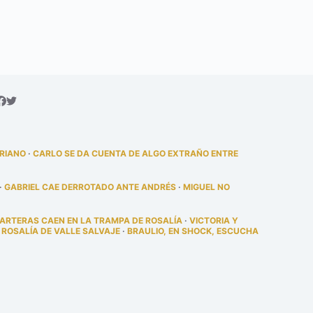
DRIANO
·
CARLO SE DA CUENTA DE ALGO EXTRAÑO ENTRE
·
GABRIEL CAE DERROTADO ANTE ANDRÉS
·
MIGUEL NO
PARTERAS CAEN EN LA TRAMPA DE ROSALÍA
·
VICTORIA Y
 ROSALÍA DE VALLE SALVAJE
·
BRAULIO, EN SHOCK, ESCUCHA