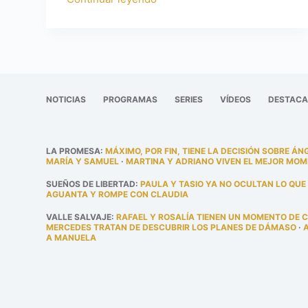
NOTICIAS
PROGRAMAS
SERIES
VÍDEOS
DESTAC
LA PROMESA
:
MÁXIMO, POR FIN, TIENE LA DECISIÓN SOBRE ÁN
MARÍA Y SAMUEL
·
MARTINA Y ADRIANO VIVEN EL MEJOR MOM
SUEÑOS DE LIBERTAD
:
PAULA Y TASIO YA NO OCULTAN LO QUE
AGUANTA Y ROMPE CON CLAUDIA
VALLE SALVAJE
:
RAFAEL Y ROSALÍA TIENEN UN MOMENTO DE 
MERCEDES TRATAN DE DESCUBRIR LOS PLANES DE DÁMASO
·
A MANUELA