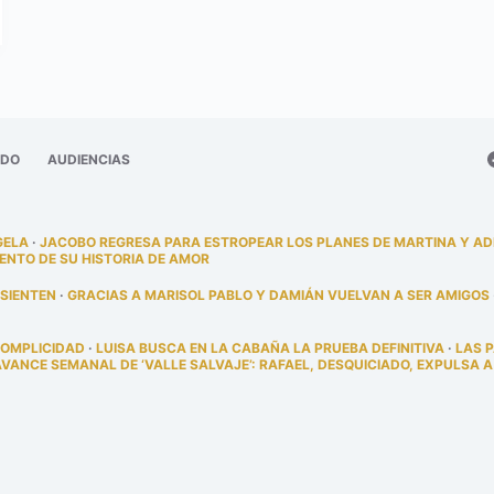
ADO
AUDIENCIAS
GELA
·
JACOBO REGRESA PARA ESTROPEAR LOS PLANES DE MARTINA Y A
ENTO DE SU HISTORIA DE AMOR
 SIENTEN
·
GRACIAS A MARISOL PABLO Y DAMIÁN VUELVAN A SER AMIGOS
COMPLICIDAD
·
LUISA BUSCA EN LA CABAÑA LA PRUEBA DEFINITIVA
·
LAS 
AVANCE SEMANAL DE ‘VALLE SALVAJE’: RAFAEL, DESQUICIADO, EXPULSA A