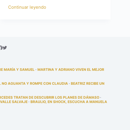
Continuar leyendo
RE MARÍA Y SAMUEL
·
MARTINA Y ADRIANO VIVEN EL MEJOR
L NO AGUANTA Y ROMPE CON CLAUDIA
·
BEATRIZ RECIBE UN
RCEDES TRATAN DE DESCUBRIR LOS PLANES DE DÁMASO
·
 VALLE SALVAJE
·
BRAULIO, EN SHOCK, ESCUCHA A MANUELA