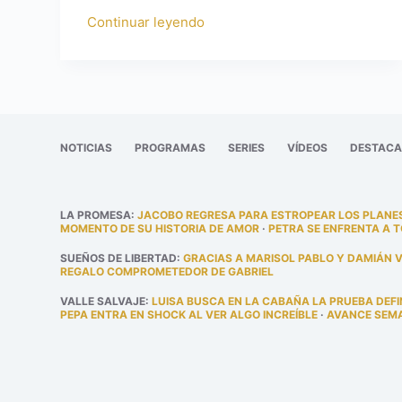
Continuar leyendo
NOTICIAS
PROGRAMAS
SERIES
VÍDEOS
DESTAC
LA PROMESA
:
JACOBO REGRESA PARA ESTROPEAR LOS PLANES
MOMENTO DE SU HISTORIA DE AMOR
·
PETRA SE ENFRENTA A 
SUEÑOS DE LIBERTAD
:
GRACIAS A MARISOL PABLO Y DAMIÁN 
REGALO COMPROMETEDOR DE GABRIEL
VALLE SALVAJE
:
LUISA BUSCA EN LA CABAÑA LA PRUEBA DEFI
PEPA ENTRA EN SHOCK AL VER ALGO INCREÍBLE
·
AVANCE SEMAN