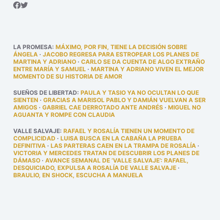
LA PROMESA
:
MÁXIMO, POR FIN, TIENE LA DECISIÓN SOBRE
ÁNGELA
·
JACOBO REGRESA PARA ESTROPEAR LOS PLANES DE
MARTINA Y ADRIANO
·
CARLO SE DA CUENTA DE ALGO EXTRAÑO
ENTRE MARÍA Y SAMUEL
·
MARTINA Y ADRIANO VIVEN EL MEJOR
MOMENTO DE SU HISTORIA DE AMOR
SUEÑOS DE LIBERTAD
:
PAULA Y TASIO YA NO OCULTAN LO QUE
SIENTEN
·
GRACIAS A MARISOL PABLO Y DAMIÁN VUELVAN A SER
AMIGOS
·
GABRIEL CAE DERROTADO ANTE ANDRÉS
·
MIGUEL NO
AGUANTA Y ROMPE CON CLAUDIA
VALLE SALVAJE
:
RAFAEL Y ROSALÍA TIENEN UN MOMENTO DE
COMPLICIDAD
·
LUISA BUSCA EN LA CABAÑA LA PRUEBA
DEFINITIVA
·
LAS PARTERAS CAEN EN LA TRAMPA DE ROSALÍA
·
VICTORIA Y MERCEDES TRATAN DE DESCUBRIR LOS PLANES DE
DÁMASO
·
AVANCE SEMANAL DE ‘VALLE SALVAJE’: RAFAEL,
DESQUICIADO, EXPULSA A ROSALÍA DE VALLE SALVAJE
·
BRAULIO, EN SHOCK, ESCUCHA A MANUELA