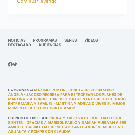
Continuar leyendo
NOTICIAS
PROGRAMAS
SERIES
VÍDEOS
DESTACADO
AUDIENCIAS
LA PROMESA
:
MÁXIMO, POR FIN, TIENE LA DECISIÓN SOBRE
ÁNGELA
·
JACOBO REGRESA PARA ESTROPEAR LOS PLANES DE
MARTINA Y ADRIANO
·
CARLO SE DA CUENTA DE ALGO EXTRAÑO
ENTRE MARÍA Y SAMUEL
·
MARTINA Y ADRIANO VIVEN EL MEJOR
MOMENTO DE SU HISTORIA DE AMOR
SUEÑOS DE LIBERTAD
:
PAULA Y TASIO YA NO OCULTAN LO QUE
SIENTEN
·
GRACIAS A MARISOL PABLO Y DAMIÁN VUELVAN A SER
AMIGOS
·
GABRIEL CAE DERROTADO ANTE ANDRÉS
·
MIGUEL NO
AGUANTA Y ROMPE CON CLAUDIA