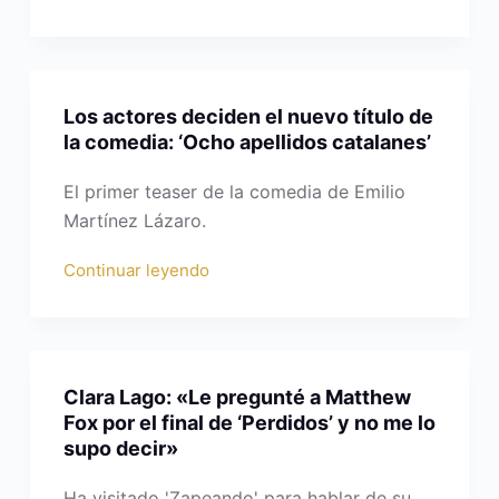
Los actores deciden el nuevo título de
la comedia: ‘Ocho apellidos catalanes’
El primer teaser de la comedia de Emilio
Martínez Lázaro.
Continuar leyendo
Clara Lago: «Le pregunté a Matthew
Fox por el final de ‘Perdidos’ y no me lo
supo decir»
Ha visitado 'Zapeando' para hablar de su