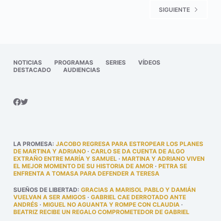
SIGUIENTE
NOTICIAS
PROGRAMAS
SERIES
VÍDEOS
DESTACADO
AUDIENCIAS
LA PROMESA
:
JACOBO REGRESA PARA ESTROPEAR LOS PLANES
DE MARTINA Y ADRIANO
·
CARLO SE DA CUENTA DE ALGO
EXTRAÑO ENTRE MARÍA Y SAMUEL
·
MARTINA Y ADRIANO VIVEN
EL MEJOR MOMENTO DE SU HISTORIA DE AMOR
·
PETRA SE
ENFRENTA A TOMASA PARA DEFENDER A TERESA
SUEÑOS DE LIBERTAD
:
GRACIAS A MARISOL PABLO Y DAMIÁN
VUELVAN A SER AMIGOS
·
GABRIEL CAE DERROTADO ANTE
ANDRÉS
·
MIGUEL NO AGUANTA Y ROMPE CON CLAUDIA
·
BEATRIZ RECIBE UN REGALO COMPROMETEDOR DE GABRIEL