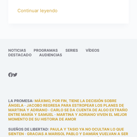
Continuar leyendo
NOTICIAS
PROGRAMAS
SERIES
VÍDEOS
DESTACADO
AUDIENCIAS
LA PROMESA
:
MÁXIMO, POR FIN, TIENE LA DECISIÓN SOBRE
ÁNGELA
·
JACOBO REGRESA PARA ESTROPEAR LOS PLANES DE
MARTINA Y ADRIANO
·
CARLO SE DA CUENTA DE ALGO EXTRAÑO
ENTRE MARÍA Y SAMUEL
·
MARTINA Y ADRIANO VIVEN EL MEJOR
MOMENTO DE SU HISTORIA DE AMOR
SUEÑOS DE LIBERTAD
:
PAULA Y TASIO YA NO OCULTAN LO QUE
SIENTEN
·
GRACIAS A MARISOL PABLO Y DAMIÁN VUELVAN A SER