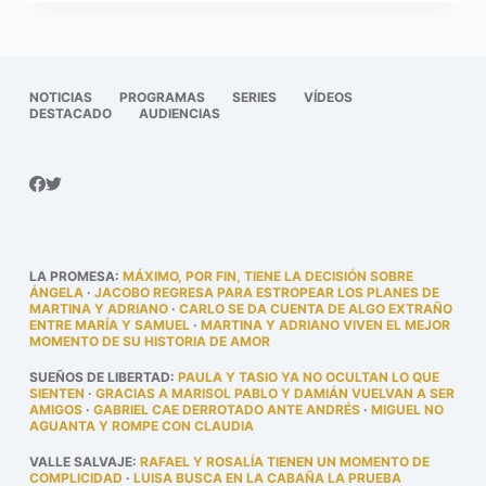
NOTICIAS
PROGRAMAS
SERIES
VÍDEOS
DESTACADO
AUDIENCIAS
LA PROMESA
:
MÁXIMO, POR FIN, TIENE LA DECISIÓN SOBRE
ÁNGELA
·
JACOBO REGRESA PARA ESTROPEAR LOS PLANES DE
MARTINA Y ADRIANO
·
CARLO SE DA CUENTA DE ALGO EXTRAÑO
ENTRE MARÍA Y SAMUEL
·
MARTINA Y ADRIANO VIVEN EL MEJOR
MOMENTO DE SU HISTORIA DE AMOR
SUEÑOS DE LIBERTAD
:
PAULA Y TASIO YA NO OCULTAN LO QUE
SIENTEN
·
GRACIAS A MARISOL PABLO Y DAMIÁN VUELVAN A SER
AMIGOS
·
GABRIEL CAE DERROTADO ANTE ANDRÉS
·
MIGUEL NO
AGUANTA Y ROMPE CON CLAUDIA
VALLE SALVAJE
:
RAFAEL Y ROSALÍA TIENEN UN MOMENTO DE
COMPLICIDAD
·
LUISA BUSCA EN LA CABAÑA LA PRUEBA