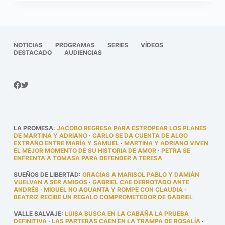
NOTICIAS
PROGRAMAS
SERIES
VÍDEOS
DESTACADO
AUDIENCIAS
LA PROMESA
:
JACOBO REGRESA PARA ESTROPEAR LOS PLANES
DE MARTINA Y ADRIANO
·
CARLO SE DA CUENTA DE ALGO
EXTRAÑO ENTRE MARÍA Y SAMUEL
·
MARTINA Y ADRIANO VIVEN
EL MEJOR MOMENTO DE SU HISTORIA DE AMOR
·
PETRA SE
ENFRENTA A TOMASA PARA DEFENDER A TERESA
SUEÑOS DE LIBERTAD
:
GRACIAS A MARISOL PABLO Y DAMIÁN
VUELVAN A SER AMIGOS
·
GABRIEL CAE DERROTADO ANTE
ANDRÉS
·
MIGUEL NO AGUANTA Y ROMPE CON CLAUDIA
·
BEATRIZ RECIBE UN REGALO COMPROMETEDOR DE GABRIEL
VALLE SALVAJE
:
LUISA BUSCA EN LA CABAÑA LA PRUEBA
DEFINITIVA
·
LAS PARTERAS CAEN EN LA TRAMPA DE ROSALÍA
·