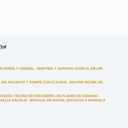
RE MARÍA Y SAMUEL
·
MARTINA Y ADRIANO VIVEN EL MEJOR
L NO AGUANTA Y ROMPE CON CLAUDIA
·
BEATRIZ RECIBE UN
RCEDES TRATAN DE DESCUBRIR LOS PLANES DE DÁMASO
·
 VALLE SALVAJE
·
BRAULIO, EN SHOCK, ESCUCHA A MANUELA