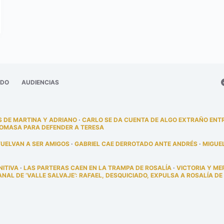
ADO
AUDIENCIAS
 DE MARTINA Y ADRIANO
·
CARLO SE DA CUENTA DE ALGO EXTRAÑO ENT
TOMASA PARA DEFENDER A TERESA
VUELVAN A SER AMIGOS
·
GABRIEL CAE DERROTADO ANTE ANDRÉS
·
MIGUE
NITIVA
·
LAS PARTERAS CAEN EN LA TRAMPA DE ROSALÍA
·
VICTORIA Y ME
AL DE ‘VALLE SALVAJE’: RAFAEL, DESQUICIADO, EXPULSA A ROSALÍA DE