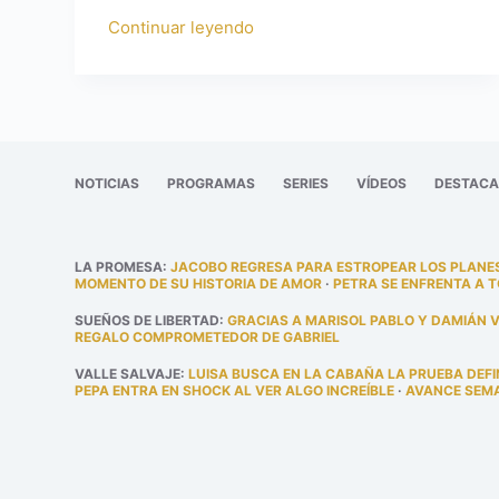
Continuar leyendo
NOTICIAS
PROGRAMAS
SERIES
VÍDEOS
DESTAC
LA PROMESA
:
JACOBO REGRESA PARA ESTROPEAR LOS PLANES
MOMENTO DE SU HISTORIA DE AMOR
·
PETRA SE ENFRENTA A 
SUEÑOS DE LIBERTAD
:
GRACIAS A MARISOL PABLO Y DAMIÁN 
REGALO COMPROMETEDOR DE GABRIEL
VALLE SALVAJE
:
LUISA BUSCA EN LA CABAÑA LA PRUEBA DEFI
PEPA ENTRA EN SHOCK AL VER ALGO INCREÍBLE
·
AVANCE SEMAN