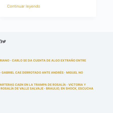
Continuar leyendo
DRIANO
·
CARLO SE DA CUENTA DE ALGO EXTRAÑO ENTRE
·
GABRIEL CAE DERROTADO ANTE ANDRÉS
·
MIGUEL NO
PARTERAS CAEN EN LA TRAMPA DE ROSALÍA
·
VICTORIA Y
 ROSALÍA DE VALLE SALVAJE
·
BRAULIO, EN SHOCK, ESCUCHA