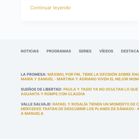
Continuar leyendo
NOTICIAS
PROGRAMAS
SERIES
VÍDEOS
DESTAC
LA PROMESA
:
MÁXIMO, POR FIN, TIENE LA DECISIÓN SOBRE ÁN
MARÍA Y SAMUEL
·
MARTINA Y ADRIANO VIVEN EL MEJOR MOM
SUEÑOS DE LIBERTAD
:
PAULA Y TASIO YA NO OCULTAN LO QUE
AGUANTA Y ROMPE CON CLAUDIA
VALLE SALVAJE
:
RAFAEL Y ROSALÍA TIENEN UN MOMENTO DE 
MERCEDES TRATAN DE DESCUBRIR LOS PLANES DE DÁMASO
·
A MANUELA