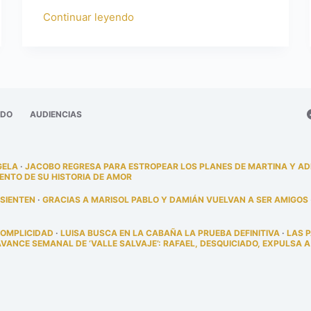
Continuar leyendo
ADO
AUDIENCIAS
GELA
·
JACOBO REGRESA PARA ESTROPEAR LOS PLANES DE MARTINA Y A
ENTO DE SU HISTORIA DE AMOR
 SIENTEN
·
GRACIAS A MARISOL PABLO Y DAMIÁN VUELVAN A SER AMIGOS
COMPLICIDAD
·
LUISA BUSCA EN LA CABAÑA LA PRUEBA DEFINITIVA
·
LAS 
AVANCE SEMANAL DE ‘VALLE SALVAJE’: RAFAEL, DESQUICIADO, EXPULSA A