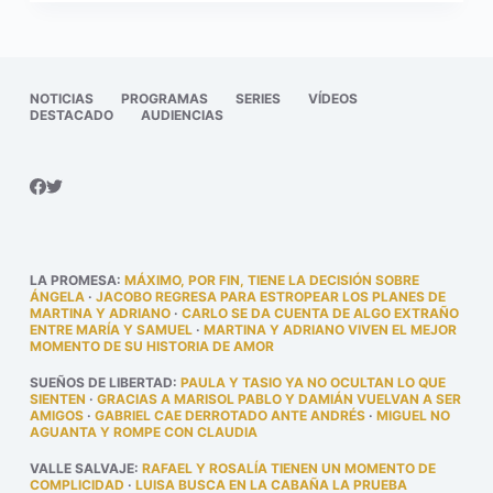
NOTICIAS
PROGRAMAS
SERIES
VÍDEOS
DESTACADO
AUDIENCIAS
LA PROMESA
:
MÁXIMO, POR FIN, TIENE LA DECISIÓN SOBRE
ÁNGELA
·
JACOBO REGRESA PARA ESTROPEAR LOS PLANES DE
MARTINA Y ADRIANO
·
CARLO SE DA CUENTA DE ALGO EXTRAÑO
ENTRE MARÍA Y SAMUEL
·
MARTINA Y ADRIANO VIVEN EL MEJOR
MOMENTO DE SU HISTORIA DE AMOR
SUEÑOS DE LIBERTAD
:
PAULA Y TASIO YA NO OCULTAN LO QUE
SIENTEN
·
GRACIAS A MARISOL PABLO Y DAMIÁN VUELVAN A SER
AMIGOS
·
GABRIEL CAE DERROTADO ANTE ANDRÉS
·
MIGUEL NO
AGUANTA Y ROMPE CON CLAUDIA
VALLE SALVAJE
:
RAFAEL Y ROSALÍA TIENEN UN MOMENTO DE
COMPLICIDAD
·
LUISA BUSCA EN LA CABAÑA LA PRUEBA