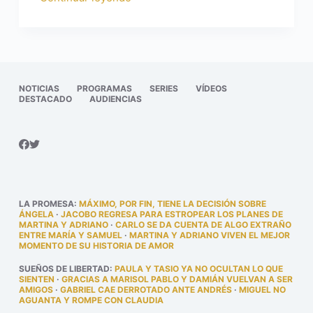
NOTICIAS
PROGRAMAS
SERIES
VÍDEOS
DESTACADO
AUDIENCIAS
LA PROMESA
:
MÁXIMO, POR FIN, TIENE LA DECISIÓN SOBRE
ÁNGELA
·
JACOBO REGRESA PARA ESTROPEAR LOS PLANES DE
MARTINA Y ADRIANO
·
CARLO SE DA CUENTA DE ALGO EXTRAÑO
ENTRE MARÍA Y SAMUEL
·
MARTINA Y ADRIANO VIVEN EL MEJOR
MOMENTO DE SU HISTORIA DE AMOR
SUEÑOS DE LIBERTAD
:
PAULA Y TASIO YA NO OCULTAN LO QUE
SIENTEN
·
GRACIAS A MARISOL PABLO Y DAMIÁN VUELVAN A SER
AMIGOS
·
GABRIEL CAE DERROTADO ANTE ANDRÉS
·
MIGUEL NO
AGUANTA Y ROMPE CON CLAUDIA