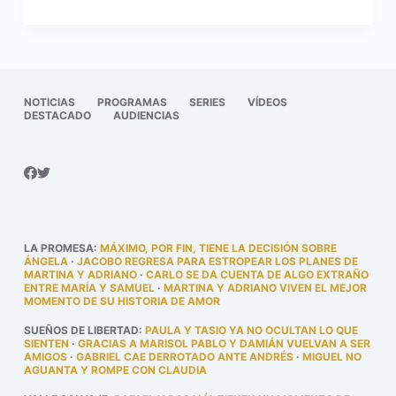
NOTICIAS
PROGRAMAS
SERIES
VÍDEOS
DESTACADO
AUDIENCIAS
LA PROMESA
:
MÁXIMO, POR FIN, TIENE LA DECISIÓN SOBRE
ÁNGELA
·
JACOBO REGRESA PARA ESTROPEAR LOS PLANES DE
MARTINA Y ADRIANO
·
CARLO SE DA CUENTA DE ALGO EXTRAÑO
ENTRE MARÍA Y SAMUEL
·
MARTINA Y ADRIANO VIVEN EL MEJOR
MOMENTO DE SU HISTORIA DE AMOR
SUEÑOS DE LIBERTAD
:
PAULA Y TASIO YA NO OCULTAN LO QUE
SIENTEN
·
GRACIAS A MARISOL PABLO Y DAMIÁN VUELVAN A SER
AMIGOS
·
GABRIEL CAE DERROTADO ANTE ANDRÉS
·
MIGUEL NO
AGUANTA Y ROMPE CON CLAUDIA