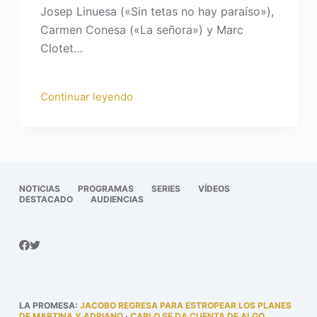
Josep Linuesa («Sin tetas no hay paraíso»),
Carmen Conesa («La señora») y Marc
Clotet…
Continuar leyendo
NOTICIAS
PROGRAMAS
SERIES
VÍDEOS
DESTACADO
AUDIENCIAS
LA PROMESA
:
JACOBO REGRESA PARA ESTROPEAR LOS PLANES
DE MARTINA Y ADRIANO
·
CARLO SE DA CUENTA DE ALGO