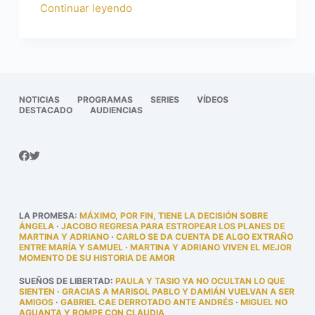
Continuar leyendo
NOTICIAS
PROGRAMAS
SERIES
VÍDEOS
DESTACADO
AUDIENCIAS
LA PROMESA
:
MÁXIMO, POR FIN, TIENE LA DECISIÓN SOBRE
ÁNGELA
·
JACOBO REGRESA PARA ESTROPEAR LOS PLANES DE
MARTINA Y ADRIANO
·
CARLO SE DA CUENTA DE ALGO EXTRAÑO
ENTRE MARÍA Y SAMUEL
·
MARTINA Y ADRIANO VIVEN EL MEJOR
MOMENTO DE SU HISTORIA DE AMOR
SUEÑOS DE LIBERTAD
:
PAULA Y TASIO YA NO OCULTAN LO QUE
SIENTEN
·
GRACIAS A MARISOL PABLO Y DAMIÁN VUELVAN A SER
AMIGOS
·
GABRIEL CAE DERROTADO ANTE ANDRÉS
·
MIGUEL NO
AGUANTA Y ROMPE CON CLAUDIA