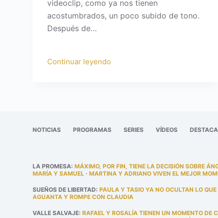
videoclip, como ya nos tienen
acostumbrados, un poco subido de tono.
Después de…
Continuar leyendo
NOTICIAS
PROGRAMAS
SERIES
VÍDEOS
DESTAC
LA PROMESA
:
MÁXIMO, POR FIN, TIENE LA DECISIÓN SOBRE ÁN
MARÍA Y SAMUEL
·
MARTINA Y ADRIANO VIVEN EL MEJOR MOM
SUEÑOS DE LIBERTAD
:
PAULA Y TASIO YA NO OCULTAN LO QUE
AGUANTA Y ROMPE CON CLAUDIA
VALLE SALVAJE
:
RAFAEL Y ROSALÍA TIENEN UN MOMENTO DE 