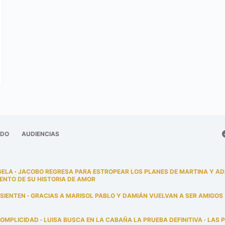
ADO
AUDIENCIAS
GELA
·
JACOBO REGRESA PARA ESTROPEAR LOS PLANES DE MARTINA Y A
ENTO DE SU HISTORIA DE AMOR
 SIENTEN
·
GRACIAS A MARISOL PABLO Y DAMIÁN VUELVAN A SER AMIGOS
COMPLICIDAD
·
LUISA BUSCA EN LA CABAÑA LA PRUEBA DEFINITIVA
·
LAS 