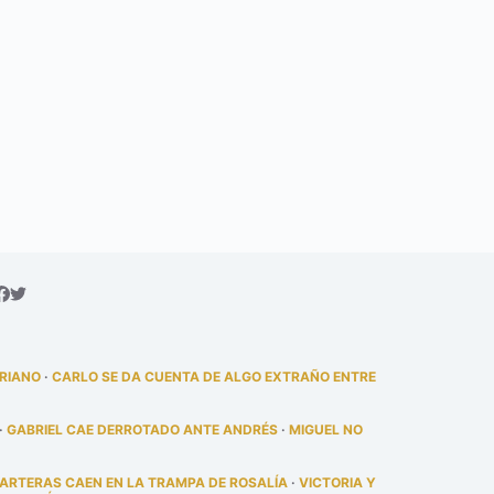
DRIANO
·
CARLO SE DA CUENTA DE ALGO EXTRAÑO ENTRE
·
GABRIEL CAE DERROTADO ANTE ANDRÉS
·
MIGUEL NO
PARTERAS CAEN EN LA TRAMPA DE ROSALÍA
·
VICTORIA Y