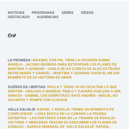
NOTICIAS
PROGRAMAS
SERIES
VÍDEOS
DESTACADO
AUDIENCIAS
LA PROMESA
:
MÁXIMO, POR FIN, TIENE LA DECISIÓN SOBRE
ÁNGELA
·
JACOBO REGRESA PARA ESTROPEAR LOS PLANES DE
MARTINA Y ADRIANO
·
CARLO SE DA CUENTA DE ALGO EXTRAÑO
ENTRE MARÍA Y SAMUEL
·
MARTINA Y ADRIANO VIVEN EL MEJOR
MOMENTO DE SU HISTORIA DE AMOR
SUEÑOS DE LIBERTAD
:
PAULA Y TASIO YA NO OCULTAN LO QUE
SIENTEN
·
GRACIAS A MARISOL PABLO Y DAMIÁN VUELVAN A SER
AMIGOS
·
GABRIEL CAE DERROTADO ANTE ANDRÉS
·
MIGUEL NO
AGUANTA Y ROMPE CON CLAUDIA
VALLE SALVAJE
:
RAFAEL Y ROSALÍA TIENEN UN MOMENTO DE
COMPLICIDAD
·
LUISA BUSCA EN LA CABAÑA LA PRUEBA
DEFINITIVA
·
LAS PARTERAS CAEN EN LA TRAMPA DE ROSALÍA
·
VICTORIA Y MERCEDES TRATAN DE DESCUBRIR LOS PLANES DE
DÁMASO
·
AVANCE SEMANAL DE ‘VALLE SALVAJE’: RAFAEL,