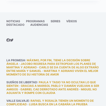
NOTICIAS
PROGRAMAS
SERIES
VÍDEOS
DESTACADO
AUDIENCIAS
LA PROMESA
:
MÁXIMO, POR FIN, TIENE LA DECISIÓN SOBRE
ÁNGELA
·
JACOBO REGRESA PARA ESTROPEAR LOS PLANES DE
MARTINA Y ADRIANO
·
CARLO SE DA CUENTA DE ALGO EXTRAÑO
ENTRE MARÍA Y SAMUEL
·
MARTINA Y ADRIANO VIVEN EL MEJOR
MOMENTO DE SU HISTORIA DE AMOR
SUEÑOS DE LIBERTAD
:
PAULA Y TASIO YA NO OCULTAN LO QUE
SIENTEN
·
GRACIAS A MARISOL PABLO Y DAMIÁN VUELVAN A SER
AMIGOS
·
GABRIEL CAE DERROTADO ANTE ANDRÉS
·
MIGUEL NO
AGUANTA Y ROMPE CON CLAUDIA
VALLE SALVAJE
:
RAFAEL Y ROSALÍA TIENEN UN MOMENTO DE
COMPLICIDAD
·
LUISA BUSCA EN LA CABAÑA LA PRUEBA