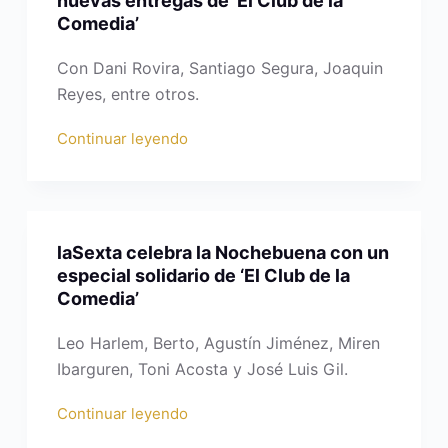
nuevas entregas de ‘El Club de la
Comedia’
Con Dani Rovira, Santiago Segura, Joaquin
Reyes, entre otros.
Continuar leyendo
laSexta celebra la Nochebuena con un
especial solidario de ‘El Club de la
Comedia’
Leo Harlem, Berto, Agustín Jiménez, Miren
Ibarguren, Toni Acosta y José Luis Gil.
Continuar leyendo