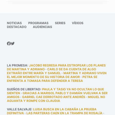
NOTICIAS
PROGRAMAS
SERIES
VÍDEOS
DESTACADO
AUDIENCIAS
LA PROMESA
:
JACOBO REGRESA PARA ESTROPEAR LOS PLANES
DE MARTINA Y ADRIANO
·
CARLO SE DA CUENTA DE ALGO
EXTRAÑO ENTRE MARÍA Y SAMUEL
·
MARTINA Y ADRIANO VIVEN
EL MEJOR MOMENTO DE SU HISTORIA DE AMOR
·
PETRA SE
ENFRENTA A TOMASA PARA DEFENDER A TERESA
SUEÑOS DE LIBERTAD
:
PAULA Y TASIO YA NO OCULTAN LO QUE
SIENTEN
·
GRACIAS A MARISOL PABLO Y DAMIÁN VUELVAN A SER
AMIGOS
·
GABRIEL CAE DERROTADO ANTE ANDRÉS
·
MIGUEL NO
AGUANTA Y ROMPE CON CLAUDIA
VALLE SALVAJE
:
LUISA BUSCA EN LA CABAÑA LA PRUEBA
DEFINITIVA
·
LAS PARTERAS CAEN EN LA TRAMPA DE ROSALÍA
·