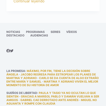
Continuar leyendo
NOTICIAS
PROGRAMAS
SERIES
VÍDEOS
DESTACADO
AUDIENCIAS
LA PROMESA
:
MÁXIMO, POR FIN, TIENE LA DECISIÓN SOBRE
ÁNGELA
·
JACOBO REGRESA PARA ESTROPEAR LOS PLANES DE
MARTINA Y ADRIANO
·
CARLO SE DA CUENTA DE ALGO EXTRAÑO
ENTRE MARÍA Y SAMUEL
·
MARTINA Y ADRIANO VIVEN EL MEJOR
MOMENTO DE SU HISTORIA DE AMOR
SUEÑOS DE LIBERTAD
:
PAULA Y TASIO YA NO OCULTAN LO QUE
SIENTEN
·
GRACIAS A MARISOL PABLO Y DAMIÁN VUELVAN A SER
AMIGOS
·
GABRIEL CAE DERROTADO ANTE ANDRÉS
·
MIGUEL NO
AGUANTA Y ROMPE CON CLAUDIA