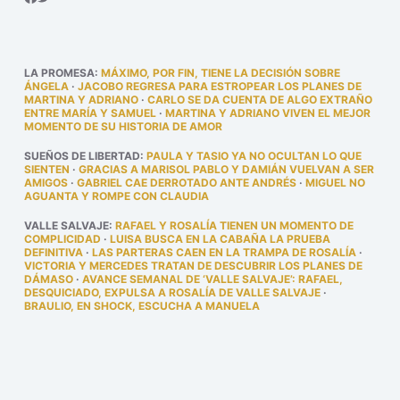
LA PROMESA
:
MÁXIMO, POR FIN, TIENE LA DECISIÓN SOBRE
ÁNGELA
·
JACOBO REGRESA PARA ESTROPEAR LOS PLANES DE
MARTINA Y ADRIANO
·
CARLO SE DA CUENTA DE ALGO EXTRAÑO
ENTRE MARÍA Y SAMUEL
·
MARTINA Y ADRIANO VIVEN EL MEJOR
MOMENTO DE SU HISTORIA DE AMOR
SUEÑOS DE LIBERTAD
:
PAULA Y TASIO YA NO OCULTAN LO QUE
SIENTEN
·
GRACIAS A MARISOL PABLO Y DAMIÁN VUELVAN A SER
AMIGOS
·
GABRIEL CAE DERROTADO ANTE ANDRÉS
·
MIGUEL NO
AGUANTA Y ROMPE CON CLAUDIA
VALLE SALVAJE
:
RAFAEL Y ROSALÍA TIENEN UN MOMENTO DE
COMPLICIDAD
·
LUISA BUSCA EN LA CABAÑA LA PRUEBA
DEFINITIVA
·
LAS PARTERAS CAEN EN LA TRAMPA DE ROSALÍA
·
VICTORIA Y MERCEDES TRATAN DE DESCUBRIR LOS PLANES DE
DÁMASO
·
AVANCE SEMANAL DE ‘VALLE SALVAJE’: RAFAEL,
DESQUICIADO, EXPULSA A ROSALÍA DE VALLE SALVAJE
·
BRAULIO, EN SHOCK, ESCUCHA A MANUELA