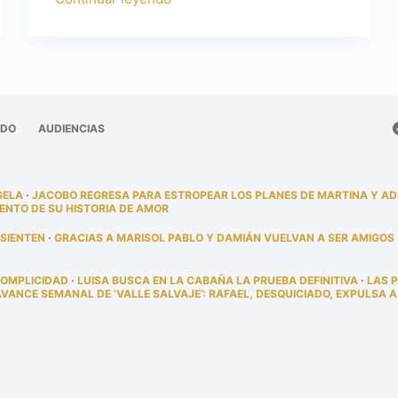
ADO
AUDIENCIAS
GELA
·
JACOBO REGRESA PARA ESTROPEAR LOS PLANES DE MARTINA Y A
ENTO DE SU HISTORIA DE AMOR
 SIENTEN
·
GRACIAS A MARISOL PABLO Y DAMIÁN VUELVAN A SER AMIGOS
COMPLICIDAD
·
LUISA BUSCA EN LA CABAÑA LA PRUEBA DEFINITIVA
·
LAS 
AVANCE SEMANAL DE ‘VALLE SALVAJE’: RAFAEL, DESQUICIADO, EXPULSA A