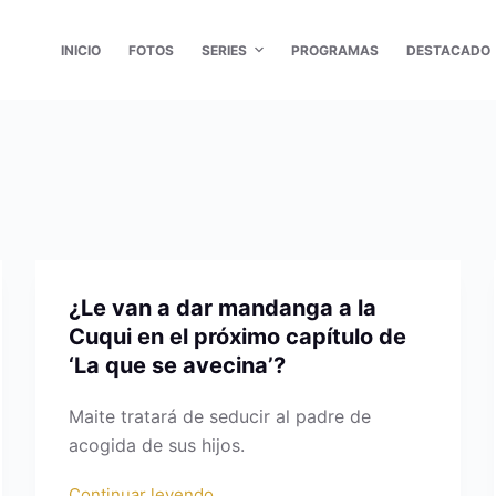
INICIO
FOTOS
SERIES
PROGRAMAS
DESTACADO
¿Le van a dar mandanga a la
Cuqui en el próximo capítulo de
‘La que se avecina’?
Maite tratará de seducir al padre de
acogida de sus hijos.
Continuar leyendo