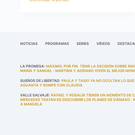
NOTICIAS
PROGRAMAS
SERIES
VÍDEOS
DESTAC
LA PROMESA
:
MÁXIMO, POR FIN, TIENE LA DECISIÓN SOBRE ÁN
MARÍA Y SAMUEL
·
MARTINA Y ADRIANO VIVEN EL MEJOR MOM
SUEÑOS DE LIBERTAD
:
PAULA Y TASIO YA NO OCULTAN LO QUE
AGUANTA Y ROMPE CON CLAUDIA
VALLE SALVAJE
:
RAFAEL Y ROSALÍA TIENEN UN MOMENTO DE 
MERCEDES TRATAN DE DESCUBRIR LOS PLANES DE DÁMASO
·
A MANUELA