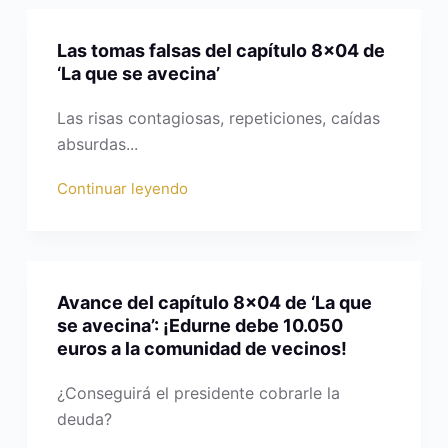
Las tomas falsas del capítulo 8×04 de
‘La que se avecina’
Las risas contagiosas, repeticiones, caídas
absurdas...
Continuar leyendo
Avance del capítulo 8×04 de ‘La que
se avecina’: ¡Edurne debe 10.050
euros a la comunidad de vecinos!
¿Conseguirá el presidente cobrarle la
deuda?