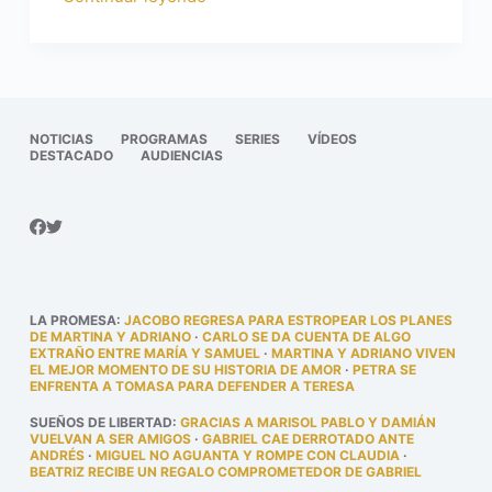
NOTICIAS
PROGRAMAS
SERIES
VÍDEOS
DESTACADO
AUDIENCIAS
LA PROMESA
:
JACOBO REGRESA PARA ESTROPEAR LOS PLANES
DE MARTINA Y ADRIANO
·
CARLO SE DA CUENTA DE ALGO
EXTRAÑO ENTRE MARÍA Y SAMUEL
·
MARTINA Y ADRIANO VIVEN
EL MEJOR MOMENTO DE SU HISTORIA DE AMOR
·
PETRA SE
ENFRENTA A TOMASA PARA DEFENDER A TERESA
SUEÑOS DE LIBERTAD
:
GRACIAS A MARISOL PABLO Y DAMIÁN
VUELVAN A SER AMIGOS
·
GABRIEL CAE DERROTADO ANTE
ANDRÉS
·
MIGUEL NO AGUANTA Y ROMPE CON CLAUDIA
·
BEATRIZ RECIBE UN REGALO COMPROMETEDOR DE GABRIEL